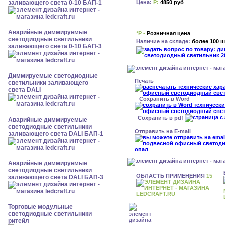
Цена:
Р:
4850 руб
заливающего света 0-10 БАП-1
Аварийные диммируемые
*Р -
Розничная цена
светодиодные светильники
Наличие на складе:
более 100 ш
заливающего света 0-10 БАП-3
Диммируемые светодиодные
Печать
светильники заливающего
света DALI
Сохранить в Word
Сохранить в pdf
Аварийные диммируемые
светодиодные светильники
Отправить на E-mail
заливающего света DALI БАП-1
Аварийные диммируемые
светодиодные светильники
ОБЛАСТЬ ПРИМЕНЕНИЯ
15
заливающего света DALI БАП-3
Торговые модульные
светодиодные светильники
ритейл