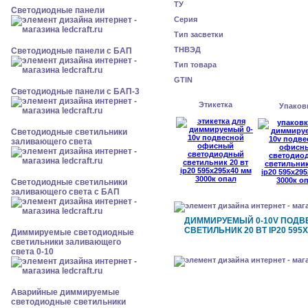
ТУ
Cветодиодные панели
Серия
Тип засветки
ТНВЭД
Cветодиодные панели с БАП
Тип товара
GTIN
Cветодиодные панели с БАП-3
Этикетка
Упаков
Светодиодные светильники
заливающего света
Светодиодные светильники
заливающего света с БАП
ДИММИРУЕМЫЙ 0-10V ПОД
СВЕТИЛЬНИК 20 ВТ IP20 595
Диммируемые светодиодные
светильники заливающего
света 0-10
Аварийные диммируемые
светодиодные светильники