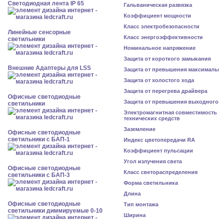
Светодиодная лента IP 65
Гальваническая развязка
Коэффициент мощности
Класс электробезопасности
Линейные сенсорные
Класс энергоэффективности
светильники
Номинальное напряжение
Защита от короткого замыкания
Внешние Адаптеры для LSS
Защита от превышения максималь
Защита от холостого хода
Защита от перегрева драйвера
Офисные светодиодные
Защита от превышения выходного
светильники
Электромагнитная совместимость
технических средств
Заземление
Офисные светодиодные
светильники с БАП-1
Индекс цветопередачи RA
Коэффициент пульсации
Угол излучения света
Офисные светодиодные
Класс светораспределения
светильники с БАП-3
Форма светильника
Длина
Офисные светодиодные
Тип монтажа
светильники диммируемые 0-10
Ширина