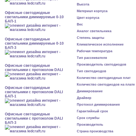
Высота
Материал корпуса
Офисные светодиодные
светильники диммируемые 0-10
Цвет корпуса
БАП-1
Вес
Аналог светильника
Степень защиты
Офисные светодиодные
светильники диммируемые 0-10
Климатическое исполнение
БАП-3
Рабочая температура
Тип рассеивателя
Производитель светодиодов
Офисные светодиодные
светильники с протоколом DALI
Тип светодиодов
Количество светодиодных плат
Количество светодиодов на плате
Офисные светодиодные
Диммирование
светильники с протоколом DALI
БАП-1
Драйвер
Протокол диммирования
Гарантийный срок
Офисные светодиодные
Срок службы
светильники с протоколом DALI
БАП-3
Производитель
Страна производства