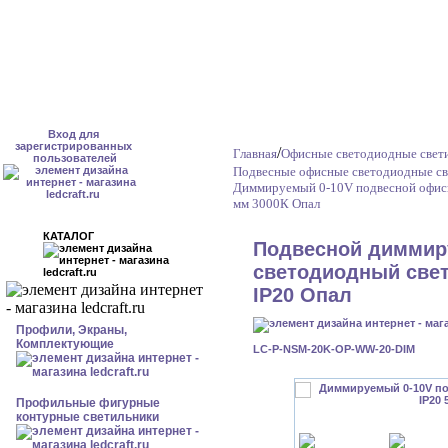
Вход для
зарегистрированных
/
Главная
Офисные светодиодные свет
пользователей
Подвесные офисные светодиодные св
Диммируемый 0-10V подвесной офисн
мм 3000К Опал
КАТАЛОГ
Подвесной димми
светодиодный свет
IP20 Опал
Профили, Экраны,
Комплектующие
LC-P-NSM-20K-OP-WW-20-DIM
Профильные фигурные
контурные светильники