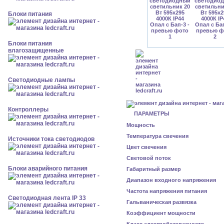
Блоки питания
Блоки питания
влагозащищенные
Светодиодные лампы
Контроллеры
ПАРАМЕТРЫ
Мощность
Температура свечения
Источники тока светодиодов
Цвет свечения
Световой поток
Блоки аварийного питания
Габаритный размер
Диапазон входного напряжения
Частота напряжения питания
Светодиодная лента IP 33
Гальваническая развязка
Коэффициент мощности