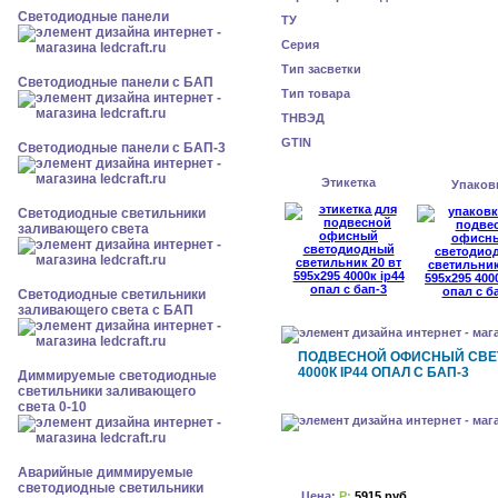
Cветодиодные панели
ТУ
Серия
Тип засветки
Cветодиодные панели с БАП
Тип товара
ТНВЭД
GTIN
Cветодиодные панели с БАП-3
Этикетка
Упаков
Светодиодные светильники
заливающего света
Светодиодные светильники
заливающего света с БАП
ПОДВЕСНОЙ ОФИСНЫЙ СВЕТ
4000К IP44 ОПАЛ С БАП-3
Диммируемые светодиодные
светильники заливающего
света 0-10
Аварийные диммируемые
светодиодные светильники
Цена:
Р:
5915 руб