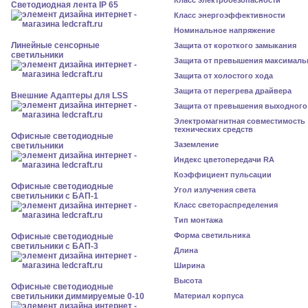
Класс электробезопасности
Светодиодная лента IP 65
Класс энергоэффективности
Номинальное напряжение
Линейные сенсорные
Защита от короткого замыкания
светильники
Защита от превышения максималь
Защита от холостого хода
Защита от перегрева драйвера
Внешние Адаптеры для LSS
Защита от превышения выходного
Электромагнитная совместимость
технических средств
Офисные светодиодные
Заземление
светильники
Индекс цветопередачи RA
Коэффициент пульсации
Офисные светодиодные
Угол излучения света
светильники с БАП-1
Класс светораспределения
Тип монтажа
Форма светильника
Офисные светодиодные
светильники с БАП-3
Длина
Ширина
Высота
Офисные светодиодные
светильники диммируемые 0-10
Материал корпуса