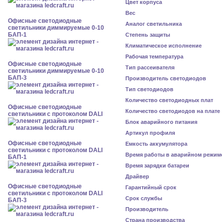
Цвет корпуса
Вес
Офисные светодиодные
Аналог светильника
светильники диммируемые 0-10
БАП-1
Степень защиты
Климатическое исполнение
Рабочая температура
Офисные светодиодные
Тип рассеивателя
светильники диммируемые 0-10
БАП-3
Производитель светодиодов
Тип светодиодов
Количество светодиодных плат
Офисные светодиодные
Количество светодиодов на плате
светильники с протоколом DALI
Блок аварийного питания
Артикул профиля
Офисные светодиодные
Емкость аккумулятора
светильники с протоколом DALI
Время работы в аварийном режим
БАП-1
Время зарядки батареи
Драйвер
Офисные светодиодные
Гарантийный срок
светильники с протоколом DALI
Срок службы
БАП-3
Производитель
Страна производства