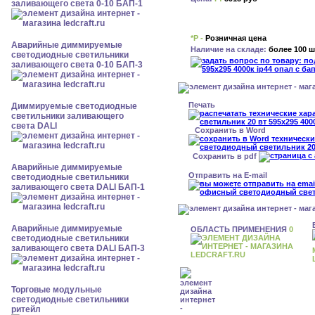
заливающего света 0-10 БАП-1
*Р -
Розничная цена
Аварийные диммируемые
Наличие на складе:
более 100 ш
светодиодные светильники
заливающего света 0-10 БАП-3
Печать
Диммируемые светодиодные
светильники заливающего
света DALI
Сохранить в Word
Сохранить в pdf
Аварийные диммируемые
Отправить на E-mail
светодиодные светильники
заливающего света DALI БАП-1
Аварийные диммируемые
ОБЛАСТЬ ПРИМЕНЕНИЯ
0
светодиодные светильники
заливающего света DALI БАП-3
Торговые модульные
светодиодные светильники
ритейл