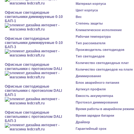
Материал корпуса
Цвет корпуса
Офисные светодиодные
светильники диммируемые 0-10
Вес
БАП-1
Степень защиты
Климатическое исполнение
Рабочая температура
Офисные светодиодные
светильники диммируемые 0-10
Тип рассеивателя
БАП-3
Производитель светодиодов
Тип светодиодов
Количество светодиодных плат
Офисные светодиодные
светильники с протоколом DALI
Количество светодиодов на плате
Диммирование
Блок аварийного питания
Офисные светодиодные
Артикул профиля
светильники с протоколом DALI
БАП-1
Емкость аккумулятора
Протокол диммирования
Время работы в аварийном режим
Офисные светодиодные
Время зарядки батареи
светильники с протоколом DALI
БАП-3
Драйвер
Гарантийный срок