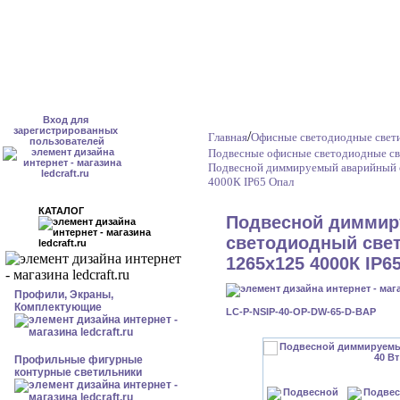
Вход для
зарегистрированных
/
Главная
Офисные светодиодные свет
пользователей
Подвесные офисные светодиодные св
Подвесной диммируемый аварийный с
4000К IP65 Опал
КАТАЛОГ
Подвесной диммир
светодиодный свет
1265x125 4000К IP6
Профили, Экраны,
Комплектующие
LC-P-NSIP-40-OP-DW-65-D-BAP
Профильные фигурные
контурные светильники