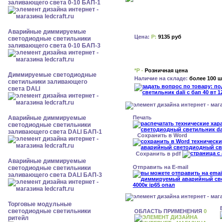
заливающего света 0-10 БАП-1
Аварийные диммируемые
Цена:
Р:
9135 руб
светодиодные светильники
заливающего света 0-10 БАП-3
*Р -
Розничная цена
Диммируемые светодиодные
Наличие на складе:
более 100 ш
светильники заливающего
света DALI
Печать
Аварийные диммируемые
светодиодные светильники
заливающего света DALI БАП-1
Сохранить в Word
Сохранить в pdf
Аварийные диммируемые
Отправить на E-mail
светодиодные светильники
заливающего света DALI БАП-3
Торговые модульные
светодиодные светильники
ОБЛАСТЬ ПРИМЕНЕНИЯ
0
ритейл