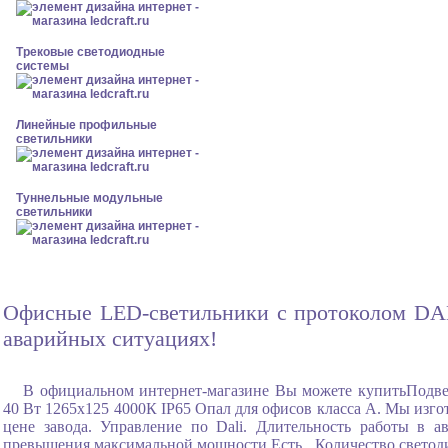
Трековые светодиодные
системы
Линейные профильные
светильники
Туннельные модульные
светильники
Офисные LED-светильники с протоколом DALI 
аварийных ситуациях!
В официальном интернет-магазине Вы можете купитьПодв
40 Вт 1265x125 4000К IP65 Опал для офисов класса А. Мы изгот
цене завода. Управление по Dali. Длительность работы в 
превышения максимальной мощности Есть , Количество светоди