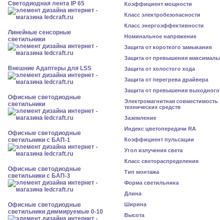
Светодиодная лента IP 65
Коэффициент мощности
Класс электробезопасности
Класс энергоэффективности
Линейные сенсорные
Номинальное напряжение
светильники
Защита от короткого замыкания
Защита от превышения максималь
Внешние Адаптеры для LSS
Защита от холостого хода
Защита от перегрева драйвера
Защита от превышения выходного
Офисные светодиодные
Электромагнитная совместимость
светильники
технических средств
Заземление
Индекс цветопередачи RA
Офисные светодиодные
светильники с БАП-1
Коэффициент пульсации
Угол излучения света
Класс светораспределения
Офисные светодиодные
Тип монтажа
светильники с БАП-3
Форма светильника
Длина
Офисные светодиодные
Ширина
светильники диммируемые 0-10
Высота