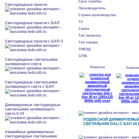
Срок службы
Cветодиодные панели
Производитель
Страна производства
ТУ
Cветодиодные панели с БАП
Серия
Тип засветки
Cветодиодные панели с БАП-3
Тип товара
ТНВЭД
GTIN
Светодиодные светильники
заливающего света
Этикетка
Упаков
Светодиодные светильники
заливающего света с БАП
Диммируемые светодиодные
светильники заливающего
света 0-10
ПОДВЕСНОЙ ДИММИРУЕМЫ
СВЕТИЛЬНИК DALI С БАП 40 В
Аварийные диммируемые
светодиодные светильники