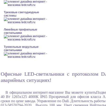
Трековые светодиодные
системы
Линейные профильные
светильники
Туннельные модульные
светильники
Офисные LED-светильники с протоколом DAL
аварийных ситуациях!
В официальном интернет-магазине Вы можете купитьПодв
40 Вт 1265x125 4000К IP65 Прозрачный для офисов класса А.
сроки по цене завода. Управление по Dali. Длительность работ
013-58570794-2020 , Высота 100 мм, Цвет свечения Нейтраль