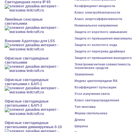
Светодиодная лента IP 65
Коэффициент мощности
Класс электробезопасности
Класс энергоэффективности
Линейные сенсорные
светильники
Номинальное напряжение
Защита от короткого замыкания
Защита от превышения максималь
Внешние Адаптеры для LSS
Защита от холостого хода
Защита от перегрева драйвера
Защита от превышения выходного
Офисные светодиодные
светильники
Электромагнитная совместимость
технических средств
Заземление
Офисные светодиодные
Индекс цветопередачи RA
светильники с БАП-1
Коэффициент пульсации
Угол излучения света
Класс светораспределения
Офисные светодиодные
светильники с БАП-3
Тип монтажа
Форма светильника
Длина
Офисные светодиодные
Ширина
светильники диммируемые 0-10