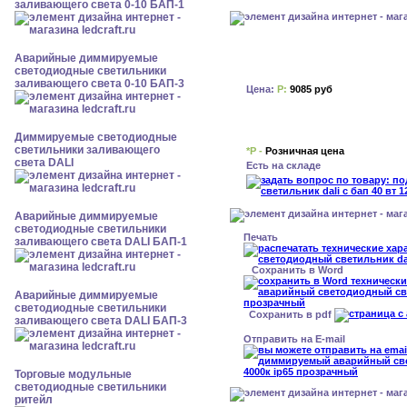
заливающего света 0-10 БАП-1
Аварийные диммируемые
светодиодные светильники
заливающего света 0-10 БАП-3
Цена:
Р:
9085 руб
Диммируемые светодиодные
светильники заливающего
*Р -
Розничная цена
света DALI
Есть на складе
Аварийные диммируемые
светодиодные светильники
Печать
заливающего света DALI БАП-1
Сохранить в Word
Аварийные диммируемые
светодиодные светильники
Сохранить в pdf
заливающего света DALI БАП-3
Отправить на E-mail
Торговые модульные
светодиодные светильники
ритейл