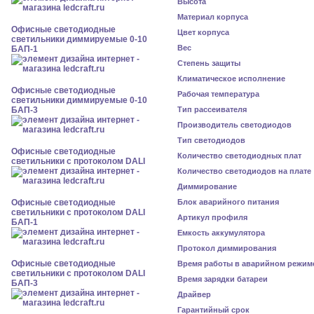
Высота
Материал корпуса
Офисные светодиодные
Цвет корпуса
светильники диммируемые 0-10
Вес
БАП-1
Степень защиты
Климатическое исполнение
Офисные светодиодные
Рабочая температура
светильники диммируемые 0-10
БАП-3
Тип рассеивателя
Производитель светодиодов
Тип светодиодов
Офисные светодиодные
Количество светодиодных плат
светильники с протоколом DALI
Количество светодиодов на плате
Диммирование
Офисные светодиодные
Блок аварийного питания
светильники с протоколом DALI
Артикул профиля
БАП-1
Емкость аккумулятора
Протокол диммирования
Офисные светодиодные
Время работы в аварийном режим
светильники с протоколом DALI
Время зарядки батареи
БАП-3
Драйвер
Гарантийный срок