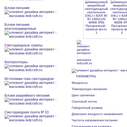
Блоки питания
Блоки питания
влагозащищенные
Светодиодные лампы
Контроллеры
ПАРАМЕТРЫ
Источники тока светодиодов
Мощность
Температура свечения
Блоки аварийного питания
Цвет свечения
Световой поток
Габаритный размер
Светодиодная лента IP 33
Диапазон входного напряжения
Частота напряжения питания
Гальваническая развязка