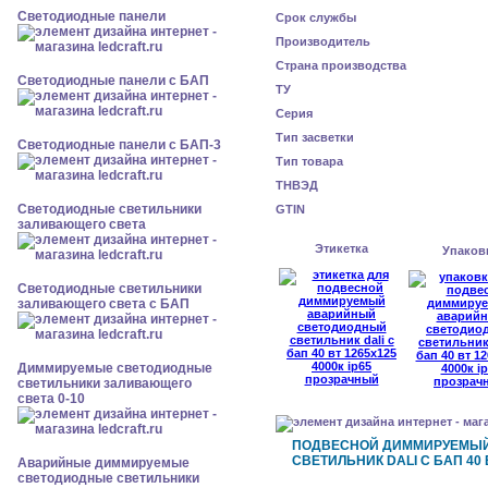
Cветодиодные панели
Срок службы
Производитель
Страна производства
Cветодиодные панели с БАП
ТУ
Серия
Тип засветки
Cветодиодные панели с БАП-3
Тип товара
ТНВЭД
Светодиодные светильники
GTIN
заливающего света
Этикетка
Упаков
Светодиодные светильники
заливающего света с БАП
Диммируемые светодиодные
светильники заливающего
света 0-10
ПОДВЕСНОЙ ДИММИРУЕМЫ
СВЕТИЛЬНИК DALI С БАП 40 
Аварийные диммируемые
светодиодные светильники