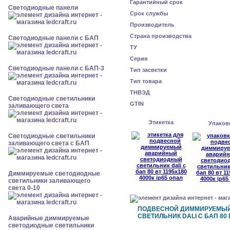
Гарантийный срок
Cветодиодные панели
Срок службы
Производитель
Страна производства
Cветодиодные панели с БАП
ТУ
Серия
Cветодиодные панели с БАП-3
Тип засветки
Тип товара
ТНВЭД
Светодиодные светильники
GTIN
заливающего света
Этикетка
Упаков
Светодиодные светильники
заливающего света с БАП
Диммируемые светодиодные
светильники заливающего
света 0-10
ПОДВЕСНОЙ ДИММИРУЕМЫ
СВЕТИЛЬНИК DALI С БАП 80 В
Аварийные диммируемые
светодиодные светильники