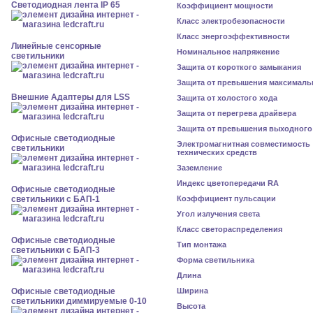
Светодиодная лента IP 65
Коэффициент мощности
Класс электробезопасности
Класс энергоэффективности
Линейные сенсорные
Номинальное напряжение
светильники
Защита от короткого замыкания
Защита от превышения максималь
Внешние Адаптеры для LSS
Защита от холостого хода
Защита от перегрева драйвера
Защита от превышения выходного
Офисные светодиодные
Электромагнитная совместимость
светильники
технических средств
Заземление
Индекс цветопередачи RA
Офисные светодиодные
светильники с БАП-1
Коэффициент пульсации
Угол излучения света
Класс светораспределения
Офисные светодиодные
Тип монтажа
светильники с БАП-3
Форма светильника
Длина
Офисные светодиодные
Ширина
светильники диммируемые 0-10
Высота