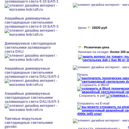
заливающего света 0-10 БАП-1
Аварийные диммируемые
светодиодные светильники
заливающего света 0-10 БАП-3
Цена:
Р:
15020 руб
Диммируемые светодиодные
*Р -
Розничная цена
светильники заливающего
света DALI
Наличие на складе:
более 100 ш
Аварийные диммируемые
светодиодные светильники
Печать
заливающего света DALI БАП-1
Сохранить в Word
Аварийные диммируемые
Сохранить в pdf
светодиодные светильники
заливающего света DALI БАП-3
Отправить на E-mail
Торговые модульные
светодиодные светильники
ритейл
ОБЛАСТЬ ПРИМЕНЕНИЯ
0