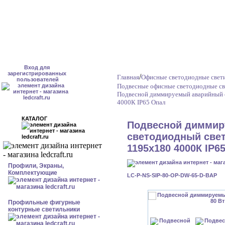
Вход для
зарегистрированных
/
Главная
Офисные светодиодные свет
пользователей
Подвесные офисные светодиодные св
Подвесной диммируемый аварийный с
4000К IP65 Опал
КАТАЛОГ
Подвесной диммир
светодиодный свет
1195x180 4000К IP6
Профили, Экраны,
Комплектующие
LC-P-NS-SIP-80-OP-DW-65-D-BAP
Профильные фигурные
контурные светильники