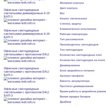
Материал корпуса
Цвет корпуса
Офисные светодиодные
светильники диммируемые 0-10
Вес
БАП-1
Аналог светильника
Степень защиты
Климатическое исполнение
Офисные светодиодные
светильники диммируемые 0-10
Рабочая температура
БАП-3
Тип рассеивателя
Производитель светодиодов
Тип светодиодов
Офисные светодиодные
светильники с протоколом DALI
Количество светодиодных плат
Количество светодиодов на плате
Диммирование
Офисные светодиодные
Блок аварийного питания
светильники с протоколом DALI
БАП-1
Артикул профиля
Емкость аккумулятора
Протокол диммирования
Офисные светодиодные
Время работы в аварийном режим
светильники с протоколом DALI
БАП-3
Время зарядки батареи
Драйвер