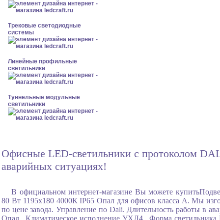
Трековые светодиодные
системы
Линейные профильные
светильники
Туннельные модульные
светильники
Офисные LED-светильники с протоколом DALI Б
аварийных ситуациях!
В официальном интернет-магазине Вы можете купитьПодв
80 Вт 1195x180 4000К IP65 Опал для офисов класса А. Мы изго
по цене завода. Управление по Dali. Длительность работы в а
Опал , Климатическое исполнение УХЛ4 , Форма светильника 