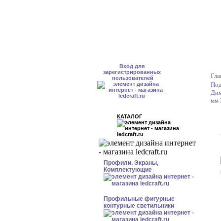
Вход для
зарегистрированных
Гла
пользователей
Под
Дим
мм 
КАТАЛОГ
Профили, Экраны,
Комплектующие
Профильные фигурные
контурные светильники