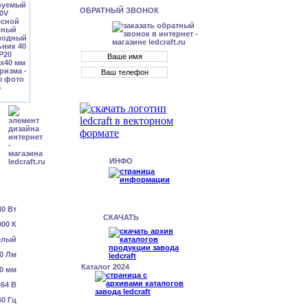
ОБРАТНЫЙ ЗВОНОК
ИНФО
40 Вт
СКАЧАТЬ
000 К
елый
0 Лм
Каталог 2024
0 мм
64 В
60 Гц