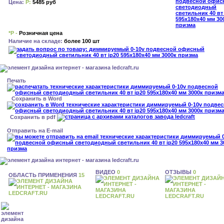
Цена:
Р:
5485 руб
*Р -
Розничная цена
Наличие на складе:
более 100 шт
Печать
Сохранить в Word
Сохранить в pdf
Отправить на E-mail
ВИДЕО
0
ОТЗЫВЫ
0
ОБЛАСТЬ ПРИМЕНЕНИЯ
15