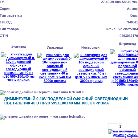
ТУ
27.40.39-004-58570794
Серия
Армст
Тип засветки
Клас
ТНВЭД
940511
Тип товара
Офисные светиль
GTIN
0463067179
Штрихкод
Этикетка
Упаковка
Инструкция
ДИММИРУЕМЫЙ 0-10V ПОДВЕСНОЙ ОФИСНЫЙ СВЕТОДИОДНЫЙ
СВЕТИЛЬНИК 40 ВТ IP20 595X180X40 ММ 3000К ПРИЗМА