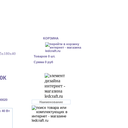
КОРЗИНА
95x180x40
Товаров
0
шт.
Сумма
0 руб
00К
30020