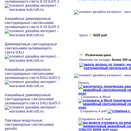
заливающего света 0-10 БАП-1
Аварийные диммируемые
светодиодные светильники
заливающего света 0-10 БАП-3
Цена:
Р:
9220 руб
Диммируемые светодиодные
светильники заливающего
света DALI
*Р -
Розничная цена
Наличие на складе:
более 100 ш
Аварийные диммируемые
светодиодные светильники
заливающего света DALI БАП-1
Печать
Аварийные диммируемые
Сохранить в Word
светодиодные светильники
заливающего света DALI БАП-3
Сохранить в pdf
Отправить на E-mail
Торговые модульные
светодиодные светильники
ритейл