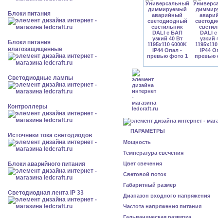
Блоки питания
Блоки питания
влагозащищенные
Светодиодные лампы
Контроллеры
ПАРАМЕТРЫ
Источники тока светодиодов
Мощность
Температура свечения
Блоки аварийного питания
Цвет свечения
Световой поток
Габаритный размер
Светодиодная лента IP 33
Диапазон входного напряжения
Частота напряжения питания
Гальваническая развязка