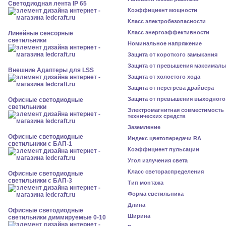
Светодиодная лента IP 65
Коэффициент мощности
Класс электробезопасности
Класс энергоэффективности
Линейные сенсорные
светильники
Номинальное напряжение
Защита от короткого замыкания
Защита от превышения максималь
Внешние Адаптеры для LSS
Защита от холостого хода
Защита от перегрева драйвера
Защита от превышения выходного
Офисные светодиодные
светильники
Электромагнитная совместимость
технических средств
Заземление
Офисные светодиодные
Индекс цветопередачи RA
светильники с БАП-1
Коэффициент пульсации
Угол излучения света
Класс светораспределения
Офисные светодиодные
светильники с БАП-3
Тип монтажа
Форма светильника
Длина
Офисные светодиодные
Ширина
светильники диммируемые 0-10