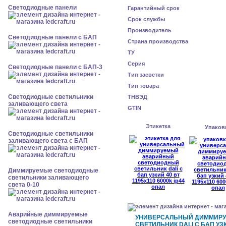
Cветодиодные панели
Гарантийный срок
Срок службы
Производитель
Cветодиодные панели с БАП
Страна производства
ТУ
Серия
Cветодиодные панели с БАП-3
Тип засветки
Тип товара
Светодиодные светильники
ТНВЭД
заливающего света
GTIN
Этикетка
Упаков
Светодиодные светильники
заливающего света с БАП
Диммируемые светодиодные
светильники заливающего
света 0-10
Аварийные диммируемые
УНИВЕРСАЛЬНЫЙ ДИММИР
светодиодные светильники
СВЕТИЛЬНИК DALI С БАП УЗКИ