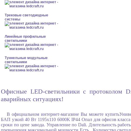
Трековые светодиодные
системы
Линейные профильные
светильники
Туннельные модульные
светильники
Офисные LED-светильники с протоколом DAL
аварийных ситуациях!
В официальном интернет-магазине Вы можете купитьУнив
БАП узкий 40 Вт 1195x110 6000K IP44 Опал для офисов класса 
сроки по цене завода. Управление по Dali. Длительность рабо
превышения максимальной мощности Есть , Количество светоди