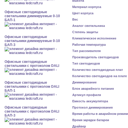
Высота
Материал корпуса
Офисные светодиодные
Цвет корпуса
светильники диммируемые 0-10
Вес
БАП-1
Аналог светильника
Степень защиты
Офисные светодиодные
Климатическое исполнение
светильники диммируемые 0-10
БАП-3
Рабочая температура
Тип рассеивателя
Производитель светодиодов
Офисные светодиодные
Тип светодиодов
светильники с протоколом DALI
Количество светодиодных плат
Количество светодиодов на плате
Офисные светодиодные
Диммирование
светильники с протоколом DALI
Блок аварийного питания
БАП-1
Артикул профиля
Емкость аккумулятора
Офисные светодиодные
Протокол диммирования
светильники с протоколом DALI
Время работы в аварийном режим
БАП-3
Время зарядки батареи
Драйвер