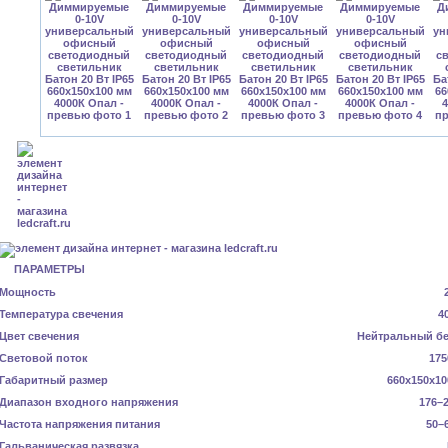
ПАРАМЕТРЫ
Мощность
Температура свечения
4
Цвет свечения
Нейтральный б
Световой поток
175
Габаритный размер
660x150x10
Диапазон входного напряжения
176–2
Частота напряжения питания
50–
Гальваническая развязка