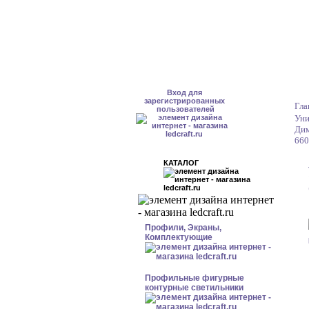
Вход для
зарегистрированных
Гла
пользователей
Уни
Дим
660
КАТАЛОГ
Профили, Экраны,
Комплектующие
Профильные фигурные
контурные светильники