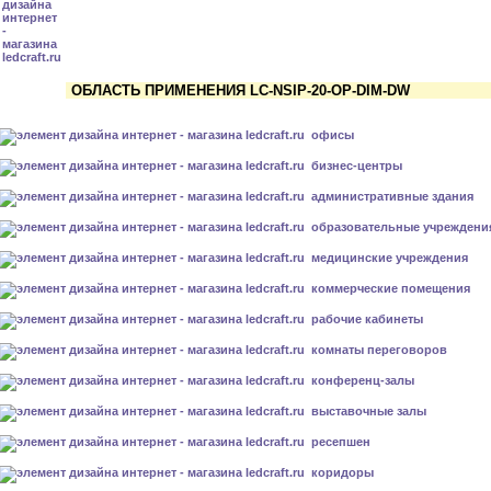
ОБЛАСТЬ ПРИМЕНЕНИЯ LC-NSIP-20-OP-DIM-DW
офисы
бизнес-центры
административные здания
образовательные учреждени
медицинские учреждения
коммерческие помещения
рабочие кабинеты
комнаты переговоров
конференц-залы
выставочные залы
ресепшен
коридоры