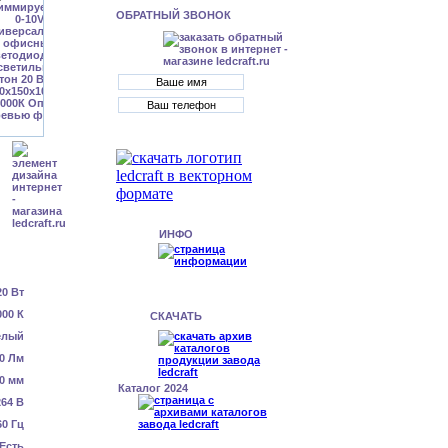
ОБРАТНЫЙ ЗВОНОК
ИНФО
20 Вт
000 К
СКАЧАТЬ
елый
0 Лм
0 мм
Каталог 2024
64 В
60 Гц
Есть