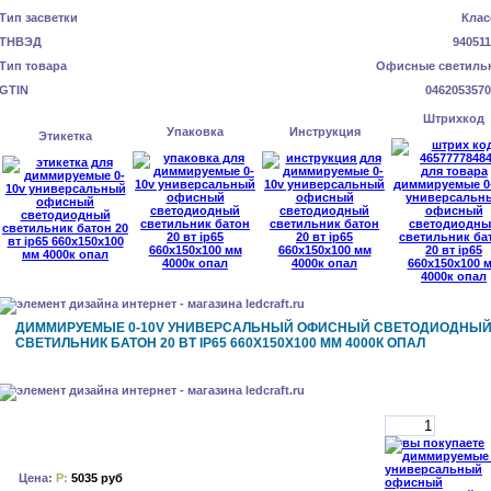
Тип засветки
Клас
ТНВЭД
940511
Тип товара
Офисные светиль
GTIN
0462053570
Штрихкод
Упаковка
Инструкция
Этикетка
ДИММИРУЕМЫЕ 0-10V УНИВЕРСАЛЬНЫЙ ОФИСНЫЙ СВЕТОДИОДНЫ
СВЕТИЛЬНИК БАТОН 20 ВТ IP65 660X150X100 ММ 4000К ОПАЛ
Цена:
Р:
5035 руб