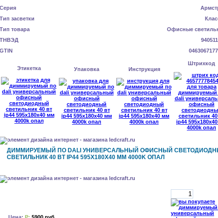
Серия
Армст
Тип засветки
Клас
Тип товара
Офисные светиль
ТНВЭД
940511
GTIN
0463067177
Штрихкод
Этикетка
Упаковка
Инструкция
ДИММИРУЕМЫЙ ПО DALI УНИВЕРСАЛЬНЫЙ ОФИСНЫЙ СВЕТОДИОД
СВЕТИЛЬНИК 40 ВТ IP44 595X180X40 ММ 4000K ОПАЛ
Цена:
Р:
5900 руб