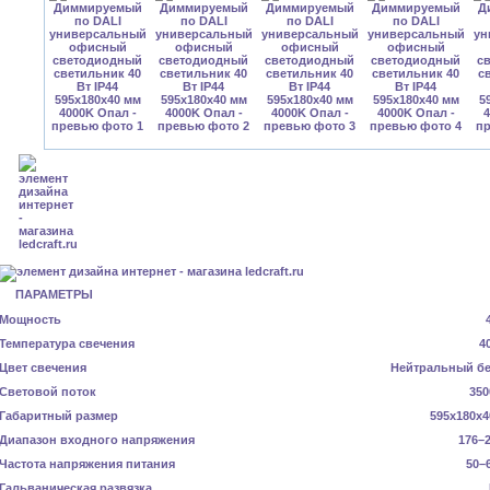
ПАРАМЕТРЫ
Мощность
Температура свечения
4
Цвет свечения
Нейтральный б
Световой поток
350
Габаритный размер
595x180x4
Диапазон входного напряжения
176–2
Частота напряжения питания
50–
Гальваническая развязка