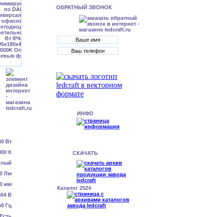
ОБРАТНЫЙ ЗВОНОК
ИНФО
40 Вт
000 К
СКАЧАТЬ
елый
0 Лм
0 мм
Каталог 2024
64 В
60 Гц
Есть