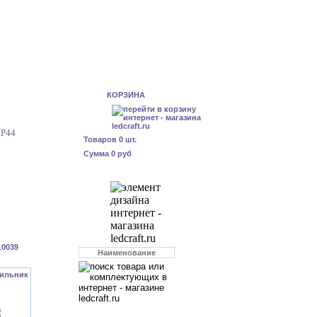
КОРЗИНА
IP44
Товаров
0
шт.
Сумма
0 руб
10039