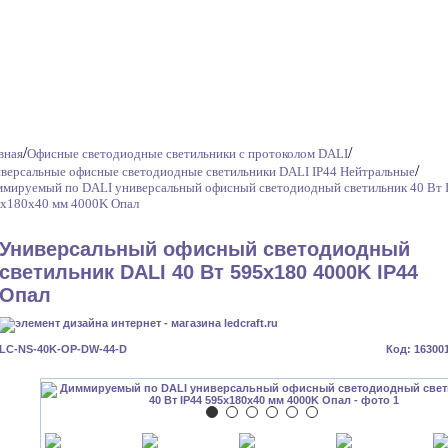
/
/
вная
Офисные светодиодные светильники с протоколом DALI
/
версальные офисные светодиодные светильники DALI IP44 Нейтральные
мируемый по DALI универсальный офисный светодиодный светильник 40 Вт 
x180x40 мм 4000K Опал
Универсальный офисный светодиодный
светильник DALI 40 Вт 595x180 4000K IP44
Опал
LC-NS-40K-OP-DW-44-D
Код: 16300