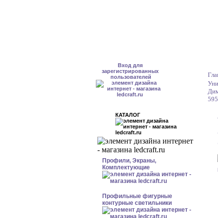
Вход для
зарегистрированных
Гла
пользователей
Уни
Дим
595
КАТАЛОГ
Профили, Экраны,
Комплектующие
Профильные фигурные
контурные светильники