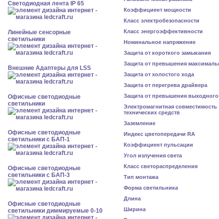
Светодиодная лента IP 65
Коэффициент мощности
Класс электробезопасности
Класс энергоэффективности
Линейные сенсорные
светильники
Номинальное напряжение
Защита от короткого замыкания
Защита от превышения максималь
Внешние Адаптеры для LSS
Защита от холостого хода
Защита от перегрева драйвера
Защита от превышения выходного
Офисные светодиодные
светильники
Электромагнитная совместимость
технических средств
Заземление
Офисные светодиодные
Индекс цветопередачи RA
светильники с БАП-1
Коэффициент пульсации
Угол излучения света
Класс светораспределения
Офисные светодиодные
светильники с БАП-3
Тип монтажа
Форма светильника
Длина
Офисные светодиодные
Ширина
светильники диммируемые 0-10