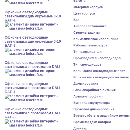
Высота
Материал корпуса
Офисные светодиодные
Цвет корпуса
светильники диммируемые 0-10
Вес
БАП-1
Аналог светильника
Степень защиты
Офисные светодиодные
Климатическое исполнение
светильники диммируемые 0-10
БАП-3
Рабочая температура
Тип рассеивателя
Производитель светодиодов
Офисные светодиодные
Тип светодиодов
светильники с протоколом DALI
Количество светодиодных плат
Количество светодиодов на плате
Офисные светодиодные
Диммирование
светильники с протоколом DALI
Блок аварийного питания
БАП-1
Артикул профиля
Емкость аккумулятора
Офисные светодиодные
Протокол диммирования
светильники с протоколом DALI
Время работы в аварийном режим
БАП-3
Время зарядки батареи
Драйвер