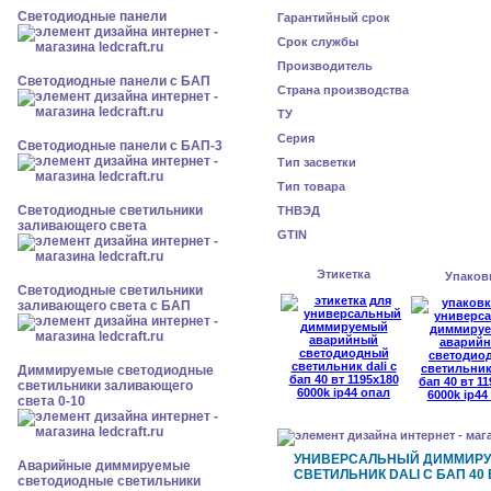
Cветодиодные панели
Гарантийный срок
Срок службы
Производитель
Cветодиодные панели с БАП
Страна производства
ТУ
Серия
Cветодиодные панели с БАП-3
Тип засветки
Тип товара
Светодиодные светильники
ТНВЭД
заливающего света
GTIN
Этикетка
Упаков
Светодиодные светильники
заливающего света с БАП
Диммируемые светодиодные
светильники заливающего
света 0-10
УНИВЕРСАЛЬНЫЙ ДИММИР
Аварийные диммируемые
СВЕТИЛЬНИК DALI С БАП 40 В
светодиодные светильники