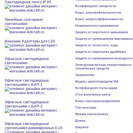
Светодиодная лента IP 65
Коэффициент мощности
Класс электробезопасности
Класс энергоэффективности
Линейные сенсорные
светильники
Номинальное напряжение
Защита от короткого замыкания
Защита от превышения максималь
Внешние Адаптеры для LSS
Защита от холостого хода
Защита от перегрева драйвера
Защита от превышения выходного
Офисные светодиодные
светильники
Электромагнитная совместимость
технических средств
Заземление
Офисные светодиодные
Индекс цветопередачи RA
светильники с БАП-1
Коэффициент пульсации
Угол излучения света
Класс светораспределения
Офисные светодиодные
светильники с БАП-3
Тип монтажа
Форма светильника
Длина
Офисные светодиодные
Ширина
светильники диммируемые 0-10