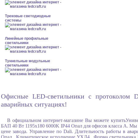
Трековые светодиодные
системы
Линейные профильные
светильники
Туннельные модульные
светильники
Офисные LED-светильники с протоколом DA
аварийных ситуациях!
В официальном интернет-магазине Вы можете купитьУнив
БАП 40 Вт 1195x180 6000K IP44 Опал для офисов класса А. Мы 
цене завода. Управление по Dali. Длительность работы в ава
Опал , Климатическое исполнение УХЛ4 , Форма светильника 