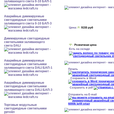
заливающего света 0-10 БАП-1
Аварийные диммируемые
светодиодные светильники
заливающего света 0-10 БАП-3
Цена:
Р:
9155 руб
Диммируемые светодиодные
светильники заливающего
*Р -
Розничная цена
света DALI
Есть на складе
Аварийные диммируемые
светодиодные светильники
заливающего света DALI БАП-1
Печать
Сохранить в Word
Аварийные диммируемые
светодиодные светильники
Сохранить в pdf
заливающего света DALI БАП-3
Отправить на E-mail
Торговые модульные
светодиодные светильники
ритейл