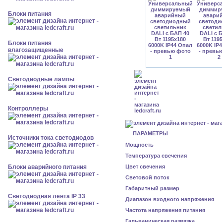
Блоки питания
Блоки питания
влагозащищенные
Светодиодные лампы
Контроллеры
ПАРАМЕТРЫ
Источники тока светодиодов
Мощность
Температура свечения
Блоки аварийного питания
Цвет свечения
Световой поток
Габаритный размер
Светодиодная лента IP 33
Диапазон входного напряжения
Частота напряжения питания
Гальваническая развязка