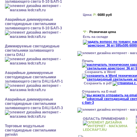
заливающего света 0-10 БАП-1
Цена:
Р:
6680 руб
Аварийные диммируемые
светодиодные светильники
заливающего света 0-10 БАП-3
*Р -
Розничная цена
Есть на складе
Диммируемые светодиодные
светильники заливающего
света DALI
Печать
Сохранить в Word
Аварийные диммируемые
светодиодные светильники
заливающего света DALI БАП-1
Сохранить в pdf
Отправить на E-mail
Аварийные диммируемые
светодиодные светильники
заливающего света DALI БАП-3
ОБЛАСТЬ ПРИМЕНЕНИЯ
0
Торговые модульные
светодиодные светильники
ритейл