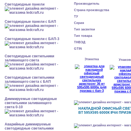
Производитель
Cветодиодные панели
Страна производства
ТУ
Cветодиодные панели с БАП
Серия
Тип засветки
Тип товара
Cветодиодные панели с БАП-3
ТНВЭД
GTIN
Светодиодные светильники
Этикетка
Упаков
заливающего света
Светодиодные светильники
заливающего света с БАП
Диммируемые светодиодные
светильники заливающего
света 0-10
НАКЛАДНОЙ ОФИСНЫЙ СВЕ
ВТ 595X595 6000К IP44 ПРИЗ
Аварийные диммируемые
светодиодные светильники