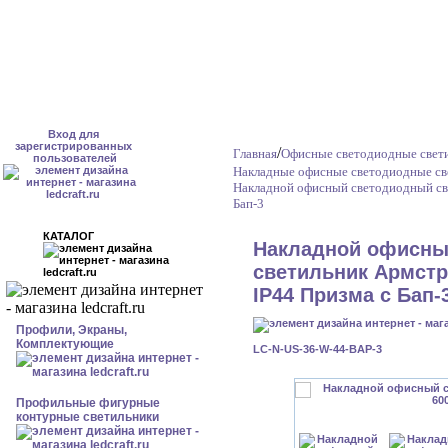
Вход для
зарегистрированных
/
Главная
Офисные светодиодные свет
пользователей
Накладные офисные светодиодные св
Накладной офисный светодиодный св
Бап-3
КАТАЛОГ
Накладной офисны
светильник Армстро
IP44 Призма с Бап-
Профили, Экраны,
Комплектующие
LC-N-US-36-W-44-BAP-3
Профильные фигурные
контурные светильники