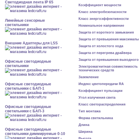
Светодиодная лента IP 65
Коэффициент мощности
Класс электробезопасности
Класс энергоэффективности
Линейные сенсорные
светильники
Номинальное напряжение
Защита от короткого замыкания
Защита от превышения максималь
Внешние Адаптеры для LSS
Защита от холостого хода
Защита от перегрева драйвера
Защита от превышения выходного
Офисные светодиодные
светильники
Электромагнитная совместимость
технических средств
Заземление
Офисные светодиодные
Индекс цветопередачи RA
светильники с БАП-1
Коэффициент пульсации
Угол излучения света
Класс светораспределения
Офисные светодиодные
светильники с БАП-3
Тип монтажа
Форма светильника
Длина
Офисные светодиодные
Ширина
светильники диммируемые 0-10
Высота