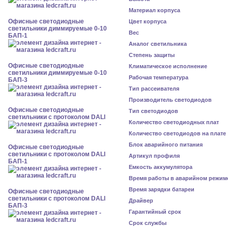
Материал корпуса
Офисные светодиодные
Цвет корпуса
светильники диммируемые 0-10
Вес
БАП-1
Аналог светильника
Степень защиты
Офисные светодиодные
Климатическое исполнение
светильники диммируемые 0-10
Рабочая температура
БАП-3
Тип рассеивателя
Производитель светодиодов
Офисные светодиодные
Тип светодиодов
светильники с протоколом DALI
Количество светодиодных плат
Количество светодиодов на плате
Блок аварийного питания
Офисные светодиодные
светильники с протоколом DALI
Артикул профиля
БАП-1
Емкость аккумулятора
Время работы в аварийном режим
Время зарядки батареи
Офисные светодиодные
светильники с протоколом DALI
Драйвер
БАП-3
Гарантийный срок
Срок службы