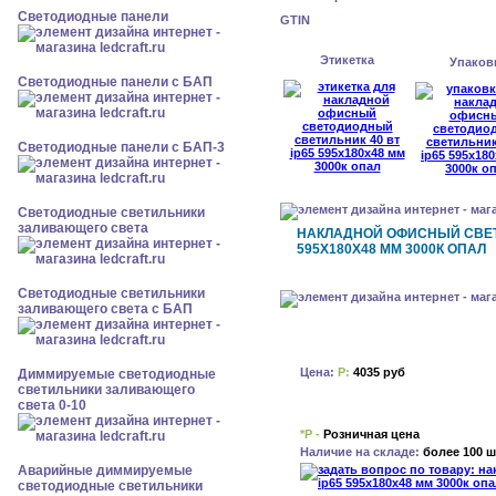
Cветодиодные панели
GTIN
Этикетка
Упаков
Cветодиодные панели с БАП
Cветодиодные панели с БАП-3
Светодиодные светильники
заливающего света
НАКЛАДНОЙ ОФИСНЫЙ СВЕТ
595X180X48 ММ 3000К ОПАЛ
Светодиодные светильники
заливающего света с БАП
Цена:
Р:
4035 руб
Диммируемые светодиодные
светильники заливающего
света 0-10
*Р -
Розничная цена
Наличие на складе:
более 100 ш
Аварийные диммируемые
светодиодные светильники