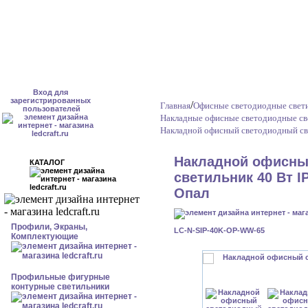
Вход для
зарегистрированных
/
Главная
Офисные светодиодные свет
пользователей
Накладные офисные светодиодные св
Накладной офисный светодиодный св
Накладной офисны
КАТАЛОГ
светильник 40 Вт I
Опал
Профили, Экраны,
LC-N-SIP-40K-OP-WW-65
Комплектующие
Профильные фигурные
контурные светильники