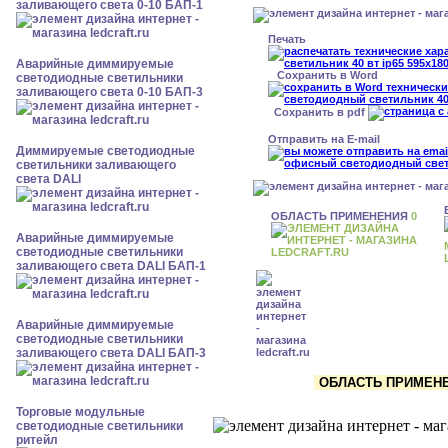
заливающего света 0-10 БАП-1
Печать
Аварийные диммируемые
Сохранить в Word
светодиодные светильники
заливающего света 0-10 БАП-3
Сохранить в pdf
Отправить на E-mail
Диммируемые светодиодные
светильники заливающего
света DALI
ОБЛАСТЬ ПРИМЕНЕНИЯ
0
Аварийные диммируемые
светодиодные светильники
заливающего света DALI БАП-1
Аварийные диммируемые
светодиодные светильники
заливающего света DALI БАП-3
ОБЛАСТЬ ПРИМЕНЕН
Торговые модульные
светодиодные светильники
ритейл