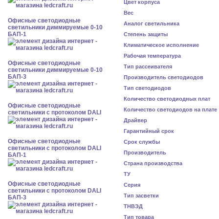
Цвет корпуса
Вес
Офисные светодиодные
Аналог светильника
светильники диммируемые 0-10
БАП-1
Степень защиты
Климатическое исполнение
Рабочая температура
Офисные светодиодные
Тип рассеивателя
светильники диммируемые 0-10
БАП-3
Производитель светодиодов
Тип светодиодов
Количество светодиодных плат
Офисные светодиодные
Количество светодиодов на плате
светильники с протоколом DALI
Драйвер
Гарантийный срок
Офисные светодиодные
Срок службы
светильники с протоколом DALI
Производитель
БАП-1
Страна производства
ТУ
Офисные светодиодные
Серия
светильники с протоколом DALI
Тип засветки
БАП-3
ТНВЭД
Тип товара