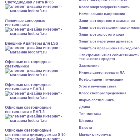
Класс электробезопасности
Светодиодная лента IP 65
Класс энергоэффективности
Номинальное напряжение
Линейные сенсорные
Защита от короткого замыкания
светильники
Защита от превышения максималь
Защита от холостого хода
Защита от перегрева драйвера
Внешние Адаптеры для LSS
Защита от превышения выходного
Электромагнитная совместимость
технических средств
Офисные светодиодные
Заземление
светильники
Индекс цветопередачи RA
Коэффициент пульсации
Офисные светодиодные
Угол излучения света
светильники с БАП-1
Класс светораспределения
Форма светильника
Длина
Офисные светодиодные
светильники с БАП-3
Тип монтажа
Ширина
Высота
Офисные светодиодные
светильники диммируемые 0-10
Материал корпуса