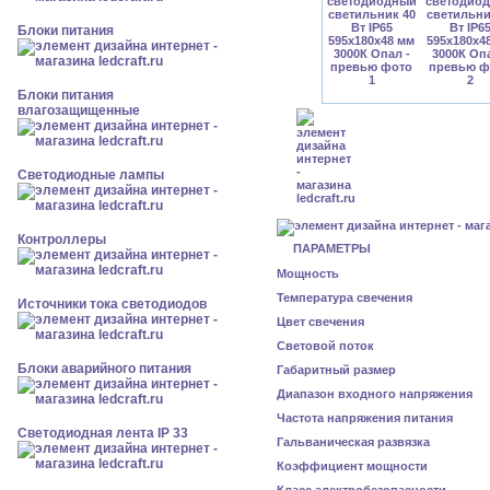
Блоки питания
Блоки питания
влагозащищенные
Светодиодные лампы
Контроллеры
ПАРАМЕТРЫ
Мощность
Температура свечения
Источники тока светодиодов
Цвет свечения
Световой поток
Блоки аварийного питания
Габаритный размер
Диапазон входного напряжения
Частота напряжения питания
Светодиодная лента IP 33
Гальваническая развязка
Коэффициент мощности