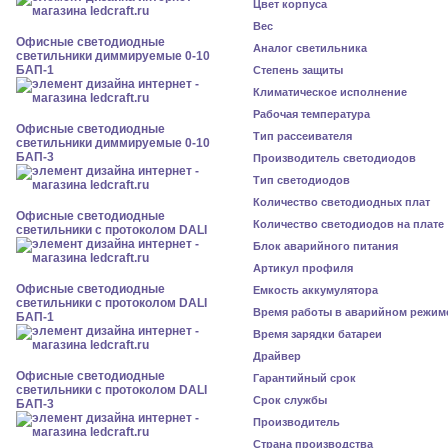
Цвет корпуса
Вес
Офисные светодиодные
Аналог светильника
светильники диммируемые 0-10
БАП-1
Степень защиты
Климатическое исполнение
Рабочая температура
Офисные светодиодные
Тип рассеивателя
светильники диммируемые 0-10
БАП-3
Производитель светодиодов
Тип светодиодов
Количество светодиодных плат
Офисные светодиодные
Количество светодиодов на плате
светильники с протоколом DALI
Блок аварийного питания
Артикул профиля
Офисные светодиодные
Емкость аккумулятора
светильники с протоколом DALI
Время работы в аварийном режим
БАП-1
Время зарядки батареи
Драйвер
Офисные светодиодные
Гарантийный срок
светильники с протоколом DALI
Срок службы
БАП-3
Производитель
Страна производства