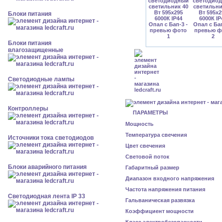
Блоки питания
Блоки питания
влагозащищенные
Светодиодные лампы
Контроллеры
ПАРАМЕТРЫ
Мощность
Температура свечения
Источники тока светодиодов
Цвет свечения
Световой поток
Блоки аварийного питания
Габаритный размер
Диапазон входного напряжения
Частота напряжения питания
Светодиодная лента IP 33
Гальваническая развязка
Коэффициент мощности