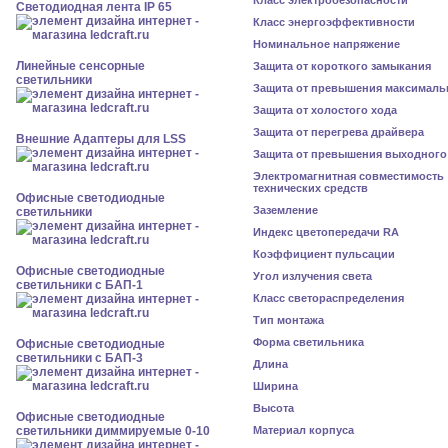
Класс электробезопасности
Светодиодная лента IP 65
Класс энергоэффективности
Номинальное напряжение
Линейные сенсорные
Защита от короткого замыкания
светильники
Защита от превышения максималь
Защита от холостого хода
Защита от перегрева драйвера
Внешние Адаптеры для LSS
Защита от превышения выходного
Электромагнитная совместимость
технических средств
Офисные светодиодные
Заземление
светильники
Индекс цветопередачи RA
Коэффициент пульсации
Офисные светодиодные
Угол излучения света
светильники с БАП-1
Класс светораспределения
Тип монтажа
Форма светильника
Офисные светодиодные
светильники с БАП-3
Длина
Ширина
Высота
Офисные светодиодные
светильники диммируемые 0-10
Материал корпуса