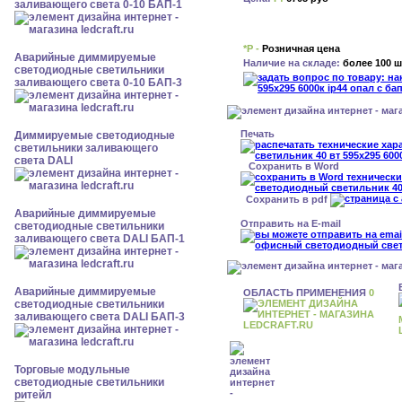
заливающего света 0-10 БАП-1
*Р -
Розничная цена
Аварийные диммируемые
Наличие на складе:
более 100 ш
светодиодные светильники
заливающего света 0-10 БАП-3
Печать
Диммируемые светодиодные
светильники заливающего
света DALI
Сохранить в Word
Сохранить в pdf
Аварийные диммируемые
Отправить на E-mail
светодиодные светильники
заливающего света DALI БАП-1
Аварийные диммируемые
ОБЛАСТЬ ПРИМЕНЕНИЯ
0
светодиодные светильники
заливающего света DALI БАП-3
Торговые модульные
светодиодные светильники
ритейл