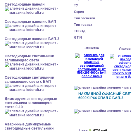
Cветодиодные панели
ТУ
Серия
Тип засветки
Cветодиодные панели с БАП
Тип товара
ТНВЭД
GTIN
Cветодиодные панели с БАП-3
Этикетка
Упаков
Светодиодные светильники
заливающего света
Светодиодные светильники
заливающего света с БАП
НАКЛАДНОЙ ОФИСНЫЙ СВЕТ
6000К IP44 ОПАЛ С БАП-3
Диммируемые светодиодные
светильники заливающего
света 0-10
Аварийные диммируемые
светодиодные светильники
Цена:
Р:
6705 руб