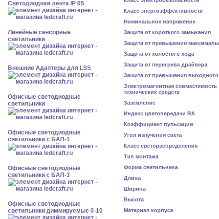
Класс электробезопасности
Светодиодная лента IP 65
Класс энергоэффективности
Номинальное напряжение
Линейные сенсорные
Защита от короткого замыкания
светильники
Защита от превышения максималь
Защита от холостого хода
Защита от перегрева драйвера
Внешние Адаптеры для LSS
Защита от превышения выходного
Электромагнитная совместимость
технических средств
Офисные светодиодные
Заземление
светильники
Индекс цветопередачи RA
Коэффициент пульсации
Офисные светодиодные
Угол излучения света
светильники с БАП-1
Класс светораспределения
Тип монтажа
Форма светильника
Офисные светодиодные
светильники с БАП-3
Длина
Ширина
Высота
Офисные светодиодные
светильники диммируемые 0-10
Материал корпуса