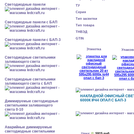
Cветодиодные панели
ТУ
Серия
Тип засветки
Cветодиодные панели с БАП
Тип товара
ТНВЭД
GTIN
Cветодиодные панели с БАП-3
Этикетка
Упаков
Светодиодные светильники
заливающего света
Светодиодные светильники
заливающего света с БАП
НАКЛАДНОЙ ОФИСНЫЙ СВЕТ
6000К IP44 ОПАЛ С БАП-3
Диммируемые светодиодные
светильники заливающего
света 0-10
Аварийные диммируемые
светодиодные светильники
Цена:
Р:
5915 руб