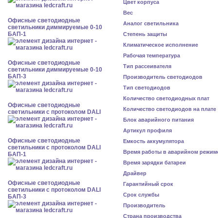
Цвет корпуса
Вес
Офисные светодиодные
Аналог светильника
светильники диммируемые 0-10
БАП-1
Степень защиты
Климатическое исполнение
Рабочая температура
Офисные светодиодные
Тип рассеивателя
светильники диммируемые 0-10
БАП-3
Производитель светодиодов
Тип светодиодов
Количество светодиодных плат
Офисные светодиодные
Количество светодиодов на плате
светильники с протоколом DALI
Блок аварийного питания
Артикул профиля
Офисные светодиодные
Емкость аккумулятора
светильники с протоколом DALI
Время работы в аварийном режим
БАП-1
Время зарядки батареи
Драйвер
Офисные светодиодные
Гарантийный срок
светильники с протоколом DALI
Срок службы
БАП-3
Производитель
Страна производства