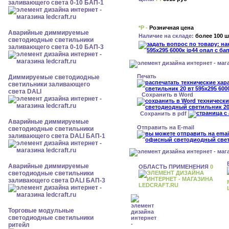
заливающего света 0-10 БАП-1
*Р -
Розничная цена
Аварийные диммируемые
Наличие на складе:
более 100 ш
светодиодные светильники
заливающего света 0-10 БАП-3
Печать
Диммируемые светодиодные
светильники заливающего
света DALI
Сохранить в Word
Сохранить в pdf
Аварийные диммируемые
Отправить на E-mail
светодиодные светильники
заливающего света DALI БАП-1
Аварийные диммируемые
ОБЛАСТЬ ПРИМЕНЕНИЯ
0
светодиодные светильники
заливающего света DALI БАП-3
Торговые модульные
светодиодные светильники
ритейл