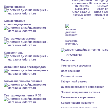
Блоки питания
Блоки питания
влагозащищенные
Светодиодные лампы
Контроллеры
ПАРАМЕТРЫ
Мощность
Температура свечения
Источники тока светодиодов
Цвет свечения
Световой поток
Блоки аварийного питания
Габаритный размер
Диапазон входного напряжения
Частота напряжения питания
Светодиодная лента IP 33
Гальваническая развязка
Коэффициент мощности