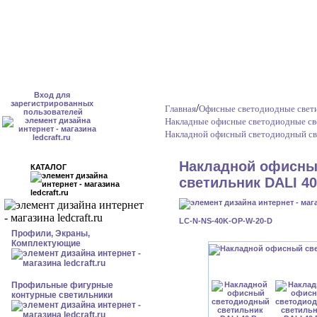
Вход для
зарегистрированных
/
Главная
Офисные светодиодные свети
пользователей
Накладные офисные светодиодные св
Накладной офисный светодиодный св
Накладной офисны
КАТАЛОГ
светильник DALI 40
LC-N-NS-40K-OP-W-20-D
Профили, Экраны,
Комплектующие
Профильные фигурные
контурные светильники