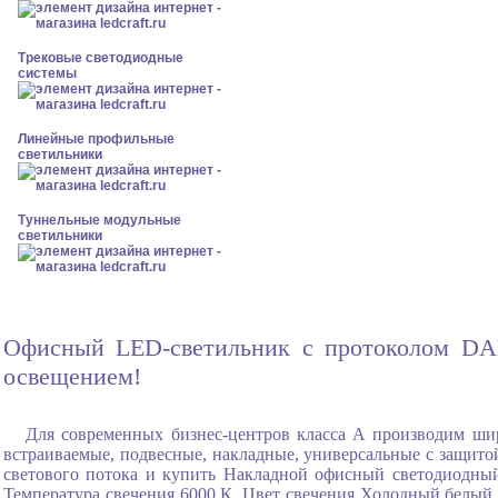
Трековые светодиодные
системы
Линейные профильные
светильники
Туннельные модульные
светильники
Офисный LED-светильник с протоколом DALI
освещением!
Для современных бизнес-центров класса А производим ши
встраиваемые, подвесные, накладные, универсальные с защитой
светового потока и купить Накладной офисный светодиодны
Температура свечения 6000 К, Цвет свечения Холодный белый,