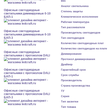
Вес
Аналог светильника
Офисные светодиодные
Степень защиты
светильники диммируемые 0-10
БАП-1
Климатическое исполнение
Рабочая температура
Тип рассеивателя
Офисные светодиодные
Производитель светодиодов
светильники диммируемые 0-10
БАП-3
Тип светодиодов
Количество светодиодных плат
Количество светодиодов на плате
Офисные светодиодные
Диммирование
светильники с протоколом DALI
Протокол диммирования
Драйвер
Офисные светодиодные
Гарантийный срок
светильники с протоколом DALI
Срок службы
БАП-1
Производитель
Страна производства
Офисные светодиодные
ТУ
светильники с протоколом DALI
Серия
БАП-3
Тип засветки
Тип товара