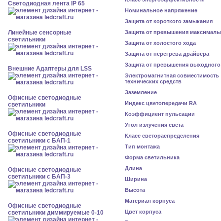
Светодиодная лента IP 65
Номинальное напряжение
Защита от короткого замыкания
Линейные сенсорные
Защита от превышения максималь
светильники
Защита от холостого хода
Защита от перегрева драйвера
Защита от превышения выходного
Внешние Адаптеры для LSS
Электромагнитная совместимость
технических средств
Заземление
Офисные светодиодные
Индекс цветопередачи RA
светильники
Коэффициент пульсации
Угол излучения света
Офисные светодиодные
Класс светораспределения
светильники с БАП-1
Тип монтажа
Форма светильника
Длина
Офисные светодиодные
светильники с БАП-3
Ширина
Высота
Материал корпуса
Офисные светодиодные
Цвет корпуса
светильники диммируемые 0-10