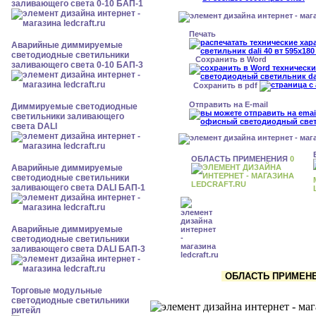
заливающего света 0-10 БАП-1
Печать
Аварийные диммируемые
светодиодные светильники
Сохранить в Word
заливающего света 0-10 БАП-3
Сохранить в pdf
Отправить на E-mail
Диммируемые светодиодные
светильники заливающего
света DALI
ОБЛАСТЬ ПРИМЕНЕНИЯ
0
Аварийные диммируемые
светодиодные светильники
заливающего света DALI БАП-1
Аварийные диммируемые
светодиодные светильники
заливающего света DALI БАП-3
ОБЛАСТЬ ПРИМЕНЕН
Торговые модульные
светодиодные светильники
ритейл