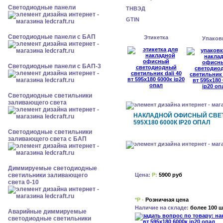
Cветодиодные панели
ТНВЭД
GTIN
Cветодиодные панели с БАП
Этикетка
Упаков
Cветодиодные панели с БАП-3
Светодиодные светильники
заливающего света
НАКЛАДНОЙ ОФИСНЫЙ СВЕТ
595X180 6000К IP20 ОПАЛ
Светодиодные светильники
заливающего света с БАП
Диммируемые светодиодные
Цена:
Р:
5900 руб
светильники заливающего
света 0-10
*Р -
Розничная цена
Наличие на складе:
более 100 ш
Аварийные диммируемые
светодиодные светильники