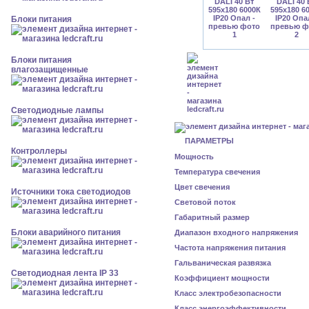
Блоки питания
Блоки питания
влагозащищенные
Светодиодные лампы
ПАРАМЕТРЫ
Контроллеры
Мощность
Температура свечения
Цвет свечения
Источники тока светодиодов
Световой поток
Габаритный размер
Блоки аварийного питания
Диапазон входного напряжения
Частота напряжения питания
Гальваническая развязка
Светодиодная лента IP 33
Коэффициент мощности
Класс электробезопасности
Класс энергоэффективности