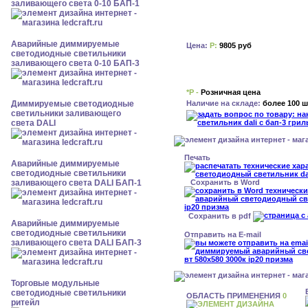
заливающего света 0-10 БАП-1
Аварийные диммируемые
Цена:
Р:
9805 руб
светодиодные светильники
заливающего света 0-10 БАП-3
*Р -
Розничная цена
Наличие на складе:
более 100 ш
Диммируемые светодиодные
светильники заливающего
света DALI
Печать
Аварийные диммируемые
светодиодные светильники
Сохранить в Word
заливающего света DALI БАП-1
Сохранить в pdf
Аварийные диммируемые
светодиодные светильники
Отправить на E-mail
заливающего света DALI БАП-3
Торговые модульные
светодиодные светильники
ОБЛАСТЬ ПРИМЕНЕНИЯ
0
ритейл