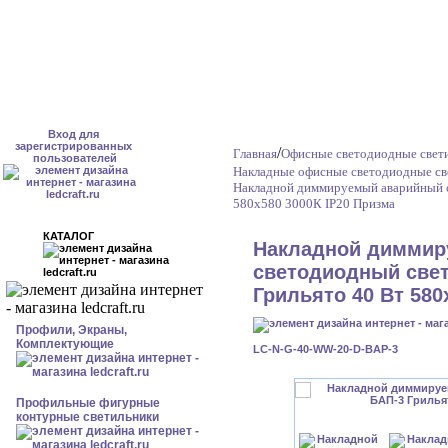
Вход для
зарегистрированных
/
Главная
Офисные светодиодные свет
пользователей
Накладные офисные светодиодные св
Накладной диммируемый аварийный с
580x580 3000К IP20 Призма
КАТАЛОГ
Накладной диммир
светодиодный свет
Грильято 40 Вт 580
Профили, Экраны,
Комплектующие
LC-N-G-40-WW-20-D-BAP-3
Профильные фигурные
контурные светильники