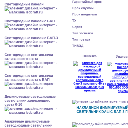
Гарантийный срок
Cветодиодные панели
Срок службы
Производитель
ТУ
Cветодиодные панели с БАП
Серия
Тип засветки
Cветодиодные панели с БАП-3
Тип товара
ТНВЭД
Светодиодные светильники
Этикетка
Упаков
заливающего света
Светодиодные светильники
заливающего света с БАП
Диммируемые светодиодные
светильники заливающего
света 0-10
НАКЛАДНОЙ ДИММИРУЕМЫ
СВЕТИЛЬНИК DALI С БАП-3 Г
Аварийные диммируемые
светодиодные светильники