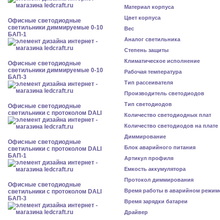
Материал корпуса
Цвет корпуса
Офисные светодиодные
светильники диммируемые 0-10
Вес
БАП-1
Аналог светильника
Степень защиты
Климатическое исполнение
Офисные светодиодные
светильники диммируемые 0-10
Рабочая температура
БАП-3
Тип рассеивателя
Производитель светодиодов
Тип светодиодов
Офисные светодиодные
светильники с протоколом DALI
Количество светодиодных плат
Количество светодиодов на плате
Диммирование
Офисные светодиодные
Блок аварийного питания
светильники с протоколом DALI
БАП-1
Артикул профиля
Емкость аккумулятора
Протокол диммирования
Офисные светодиодные
Время работы в аварийном режим
светильники с протоколом DALI
БАП-3
Время зарядки батареи
Драйвер