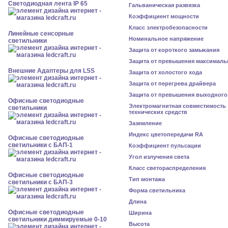
Светодиодная лента IP 65
Гальваническая развязка
Коэффициент мощности
Класс электробезопасности
Линейные сенсорные
Номинальное напряжение
светильники
Защита от короткого замыкания
Защита от превышения максималь
Внешние Адаптеры для LSS
Защита от холостого хода
Защита от перегрева драйвера
Защита от превышения выходного
Офисные светодиодные
Электромагнитная совместимость
светильники
технических средств
Заземление
Индекс цветопередачи RA
Офисные светодиодные
светильники с БАП-1
Коэффициент пульсации
Угол излучения света
Класс светораспределения
Офисные светодиодные
Тип монтажа
светильники с БАП-3
Форма светильника
Длина
Офисные светодиодные
Ширина
светильники диммируемые 0-10
Высота