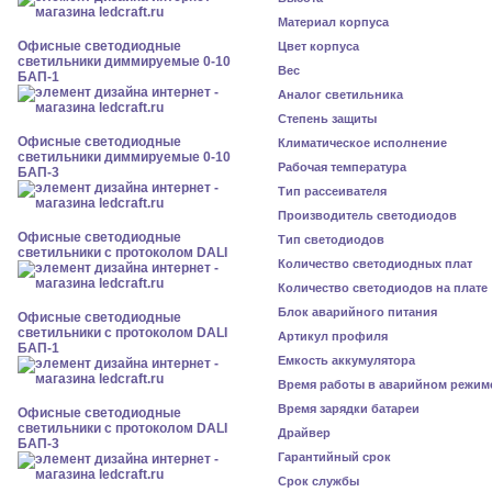
Материал корпуса
Офисные светодиодные
Цвет корпуса
светильники диммируемые 0-10
Вес
БАП-1
Аналог светильника
Степень защиты
Офисные светодиодные
Климатическое исполнение
светильники диммируемые 0-10
Рабочая температура
БАП-3
Тип рассеивателя
Производитель светодиодов
Офисные светодиодные
Тип светодиодов
светильники с протоколом DALI
Количество светодиодных плат
Количество светодиодов на плате
Блок аварийного питания
Офисные светодиодные
светильники с протоколом DALI
Артикул профиля
БАП-1
Емкость аккумулятора
Время работы в аварийном режим
Время зарядки батареи
Офисные светодиодные
светильники с протоколом DALI
Драйвер
БАП-3
Гарантийный срок
Срок службы