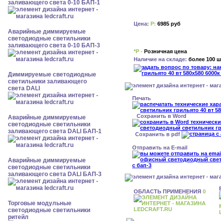
заливающего света 0-10 БАП-1
Цена:
Р:
6985 руб
Аварийные диммируемые
светодиодные светильники
заливающего света 0-10 БАП-3
*Р -
Розничная цена
Наличие на складе:
более 100 ш
Диммируемые светодиодные
светильники заливающего
света DALI
Печать
Сохранить в Word
Аварийные диммируемые
светодиодные светильники
заливающего света DALI БАП-1
Сохранить в pdf
Отправить на E-mail
Аварийные диммируемые
светодиодные светильники
заливающего света DALI БАП-3
ОБЛАСТЬ ПРИМЕНЕНИЯ
0
Торговые модульные
светодиодные светильники
ритейл