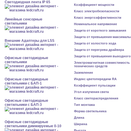
Светодиодная лента IP 65
Коэффициент мощности
Класс электробезопасности
Класс энергоэффективности
Линейные сенсорные
светильники
Номинальное напряжение
Защита от короткого замыкания
Защита от превышения максималь
Внешние Адаптеры для LSS
Защита от холостого хода
Защита от перегрева драйвера
Защита от превышения выходного
Офисные светодиодные
светильники
Электромагнитная совместимость
технических средств
Заземление
Офисные светодиодные
Индекс цветопередачи RA
светильники с БАП-1
Коэффициент пульсации
Угол излучения света
Класс светораспределения
Офисные светодиодные
светильники с БАП-3
Тип монтажа
Форма светильника
Длина
Офисные светодиодные
Ширина
светильники диммируемые 0-10
Высота