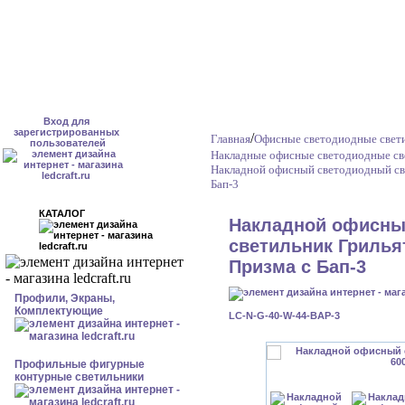
Вход для
зарегистрированных
/
Главная
Офисные светодиодные свет
пользователей
Накладные офисные светодиодные св
Накладной офисный светодиодный све
Бап-3
КАТАЛОГ
Накладной офисны
светильник Грильят
Призма с Бап-3
Профили, Экраны,
Комплектующие
LC-N-G-40-W-44-BAP-3
Профильные фигурные
контурные светильники