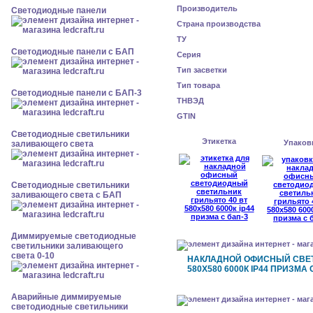
Производитель
Cветодиодные панели
Страна производства
ТУ
Cветодиодные панели с БАП
Серия
Тип засветки
Тип товара
Cветодиодные панели с БАП-3
ТНВЭД
GTIN
Светодиодные светильники
Этикетка
Упаков
заливающего света
Светодиодные светильники
заливающего света с БАП
Диммируемые светодиодные
светильники заливающего
света 0-10
НАКЛАДНОЙ ОФИСНЫЙ СВЕТ
580X580 6000К IP44 ПРИЗМА 
Аварийные диммируемые
светодиодные светильники