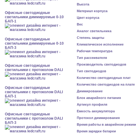
Высота
Материал корпуса
Офисные светодиодные
светильники диммируемые 0-10
Цвет корпуса
БАП-1
Вес
Аналог светильника
Степень защиты
Офисные светодиодные
светильники диммируемые 0-10
Климатическое исполнение
БАП-3
Рабочая температура
Тип рассеивателя
Производитель светодиодов
Офисные светодиодные
светильники с протоколом DALI
Тип светодиодов
Количество светодиодных плат
Количество светодиодов на плате
Офисные светодиодные
Диммирование
светильники с протоколом DALI
БАП-1
Блок аварийного питания
Артикул профиля
Емкость аккумулятора
Офисные светодиодные
Протокол диммирования
светильники с протоколом DALI
БАП-3
Время работы в аварийном режим
Время зарядки батареи