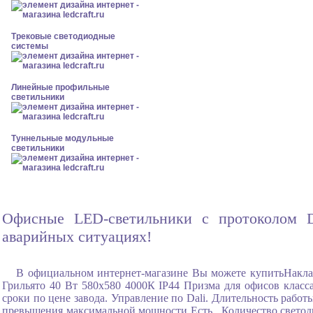
Трековые светодиодные
системы
Линейные профильные
светильники
Туннельные модульные
светильники
Офисные LED-светильники с протоколом DA
аварийных ситуациях!
В официальном интернет-магазине Вы можете купитьНакл
Грильято 40 Вт 580x580 4000К IP44 Призма для офисов класса
сроки по цене завода. Управление по Dali. Длительность рабо
превышения максимальной мощности Есть , Количество светоди