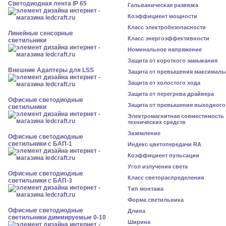
Светодиодная лента IP 65
Гальваническая развязка
Коэффициент мощности
Класс электробезопасности
Линейные сенсорные
Класс энергоэффективности
светильники
Номинальное напряжение
Защита от короткого замыкания
Внешние Адаптеры для LSS
Защита от превышения максималь
Защита от холостого хода
Защита от перегрева драйвера
Офисные светодиодные
Защита от превышения выходного
светильники
Электромагнитная совместимость
технических средств
Заземление
Офисные светодиодные
светильники с БАП-1
Индекс цветопередачи RA
Коэффициент пульсации
Угол излучения света
Офисные светодиодные
Класс светораспределения
светильники с БАП-3
Тип монтажа
Форма светильника
Офисные светодиодные
Длина
светильники диммируемые 0-10
Ширина