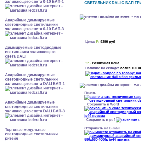
заливающего света 0-10 БАП-1
СВЕТИЛЬНИК DALI С БАП ГРИ
Аварийные диммируемые
светодиодные светильники
заливающего света 0-10 БАП-3
Цена:
Р:
9390 руб
Диммируемые светодиодные
светильники заливающего
света DALI
*Р -
Розничная цена
Наличие на складе:
более 100 ш
Аварийные диммируемые
светодиодные светильники
заливающего света DALI БАП-1
Печать
Аварийные диммируемые
Сохранить в Word
светодиодные светильники
заливающего света DALI БАП-3
Сохранить в pdf
Отправить на E-mail
Торговые модульные
светодиодные светильники
ритейл