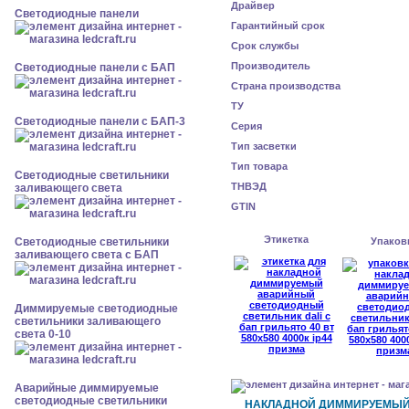
Драйвер
Cветодиодные панели
Гарантийный срок
Срок службы
Производитель
Cветодиодные панели с БАП
Страна производства
ТУ
Cветодиодные панели с БАП-3
Серия
Тип засветки
Тип товара
Светодиодные светильники
ТНВЭД
заливающего света
GTIN
Этикетка
Светодиодные светильники
Упаков
заливающего света с БАП
Диммируемые светодиодные
светильники заливающего
света 0-10
Аварийные диммируемые
светодиодные светильники
НАКЛАДНОЙ ДИММИРУЕМЫ