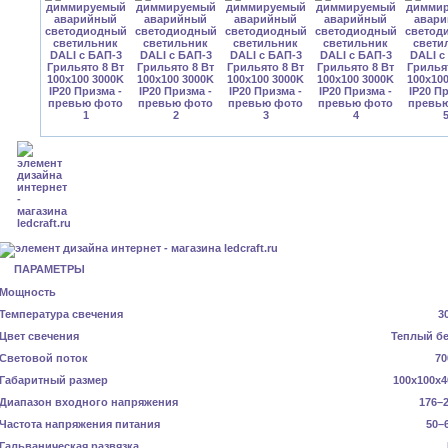
ПАРАМЕТРЫ
Мощность
Температура свечения
3
Цвет свечения
Теплый б
Световой поток
70
Габаритный размер
100x100x4
Диапазон входного напряжения
176–2
Частота напряжения питания
50–
Гальваническая развязка