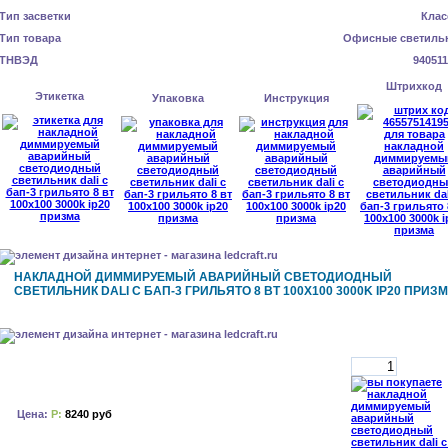
Тип засветки
Клас
Тип товара
Офисные светиль
ТНВЭД
940511
Штрихкод
Этикетка
Упаковка
Инструкция
НАКЛАДНОЙ ДИММИРУЕМЫЙ АВАРИЙНЫЙ СВЕТОДИОДНЫЙ
СВЕТИЛЬНИК DALI С БАП-3 ГРИЛЬЯТО 8 ВТ 100X100 3000K IP20 ПРИЗ
Цена:
Р:
8240 руб