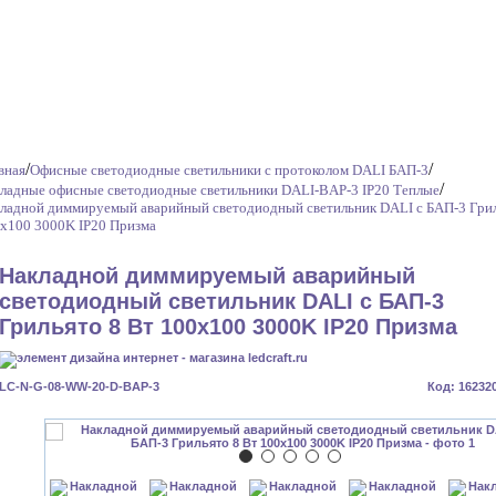
/
/
вная
Офисные светодиодные светильники с протоколом DALI БАП-3
/
ладные офисные светодиодные светильники DALI-BAP-3 IP20 Теплые
ладной диммируемый аварийный светодиодный светильник DALI с БАП-3 Грил
x100 3000K IP20 Призма
Накладной диммируемый аварийный
светодиодный светильник DALI с БАП-3
Грильято 8 Вт 100x100 3000K IP20 Призма
LC-N-G-08-WW-20-D-BAP-3
Код: 16232