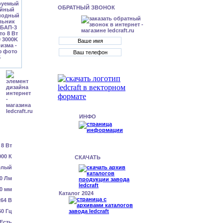
ОБРАТНЫЙ ЗВОНОК
ИНФО
8 Вт
000 К
СКАЧАТЬ
елый
0 Лм
0 мм
Каталог 2024
64 В
60 Гц
Есть