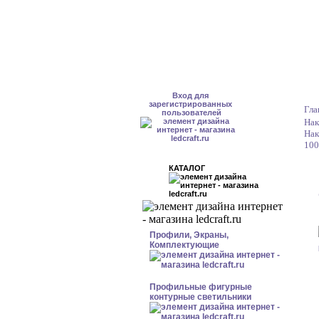
Вход для
зарегистрированных
Гла
пользователей
Нак
Нак
100
КАТАЛОГ
Профили, Экраны,
Комплектующие
Профильные фигурные
контурные светильники