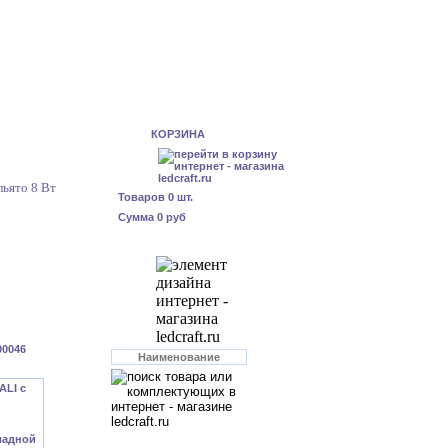
КОРЗИНА
ьято 8 Вт
Товаров
0
шт.
Сумма
0 руб
00046