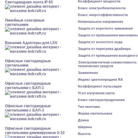
Коэффициент мощности
Светодиодная лента IP 65
Класс электробезопасности
Класс энергоэффективности
Линейные сенсорные
Номинальное напряжение
светильники
Защита от короткого замыкания
Защита от превышения максималь
Защита от холостого хода
Внешние Адаптеры для LSS
Защита от перегрева драйвера
Защита от превышения выходного
Офисные светодиодные
Электромагнитная совместимость
светильники
технических средств
Заземление
Индекс цветопередачи RA
Офисные светодиодные
Коэффициент пульсации
светильники с БАП-1
Угол излучения света
Класс светораспределения
Офисные светодиодные
Тип монтажа
светильники с БАП-3
Форма светильника
Длина
Ширина
Офисные светодиодные
светильники диммируемые 0-10
Высота