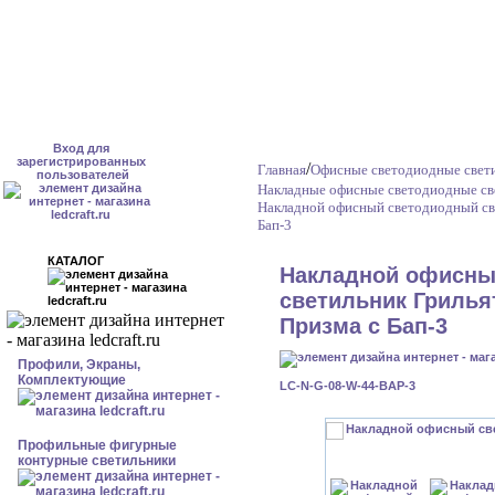
Вход для
зарегистрированных
/
Главная
Офисные светодиодные свет
пользователей
Накладные офисные светодиодные св
Накладной офисный светодиодный све
Бап-3
КАТАЛОГ
Накладной офисны
светильник Грильят
Призма с Бап-3
Профили, Экраны,
Комплектующие
LC-N-G-08-W-44-BAP-3
Профильные фигурные
контурные светильники