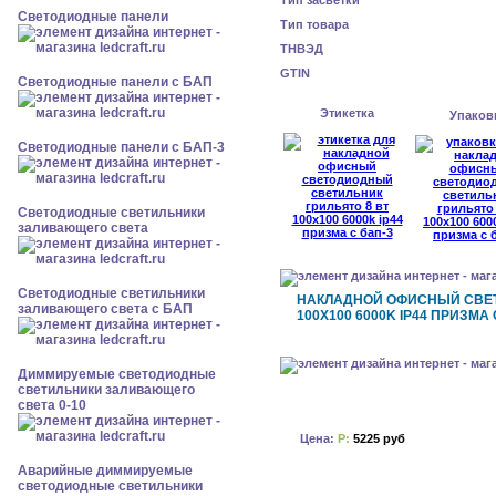
Тип засветки
Cветодиодные панели
Тип товара
ТНВЭД
GTIN
Cветодиодные панели с БАП
Этикетка
Упаков
Cветодиодные панели с БАП-3
Светодиодные светильники
заливающего света
Светодиодные светильники
НАКЛАДНОЙ ОФИСНЫЙ СВЕТ
заливающего света с БАП
100X100 6000K IP44 ПРИЗМА 
Диммируемые светодиодные
светильники заливающего
света 0-10
Цена:
Р:
5225 руб
Аварийные диммируемые
светодиодные светильники