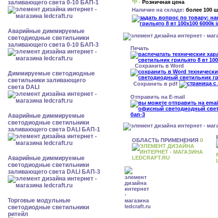
*Р -
Розничная цена
заливающего света 0-10 БАП-1
Наличие на складе:
более 100 ш
Аварийные диммируемые
светодиодные светильники
заливающего света 0-10 БАП-3
Печать
Сохранить в Word
Диммируемые светодиодные
светильники заливающего
Сохранить в pdf
света DALI
Отправить на E-mail
Аварийные диммируемые
светодиодные светильники
заливающего света DALI БАП-1
ОБЛАСТЬ ПРИМЕНЕНИЯ
0
Аварийные диммируемые
светодиодные светильники
заливающего света DALI БАП-3
Торговые модульные
светодиодные светильники
ритейл