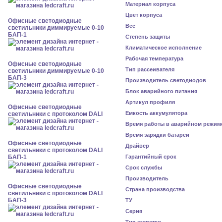
Материал корпуса
Цвет корпуса
Офисные светодиодные
Вес
светильники диммируемые 0-10
БАП-1
Степень защиты
Климатическое исполнение
Рабочая температура
Офисные светодиодные
Тип рассеивателя
светильники диммируемые 0-10
БАП-3
Производитель светодиодов
Блок аварийного питания
Артикул профиля
Офисные светодиодные
Емкость аккумулятора
светильники с протоколом DALI
Время работы в аварийном режим
Время зарядки батареи
Офисные светодиодные
Драйвер
светильники с протоколом DALI
БАП-1
Гарантийный срок
Срок службы
Производитель
Офисные светодиодные
Страна производства
светильники с протоколом DALI
БАП-3
ТУ
Серия