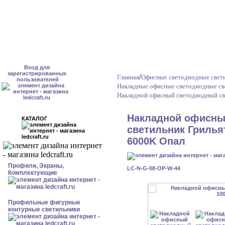
Вход для
зарегистрированных
/
Главная
Офисные светодиодные свет
пользователей
Накладные офисные светодиодные св
Накладной офисный светодиодный св
Накладной офисны
КАТАЛОГ
светильник Грильят
6000K Опал
Профили, Экраны,
LC-N-G-08-OP-W-44
Комплектующие
Профильные фигурные
контурные светильники