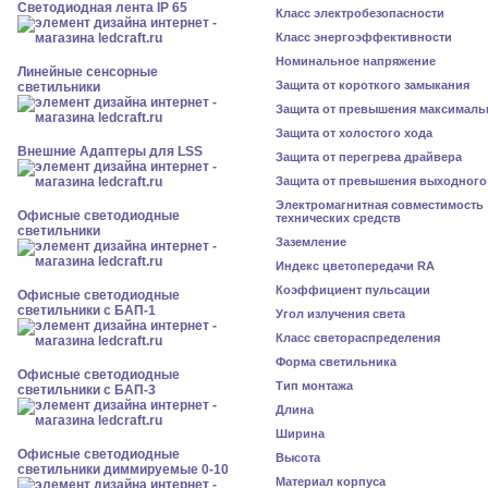
Светодиодная лента IP 65
Класс электробезопасности
Класс энергоэффективности
Номинальное напряжение
Линейные сенсорные
Защита от короткого замыкания
светильники
Защита от превышения максималь
Защита от холостого хода
Внешние Адаптеры для LSS
Защита от перегрева драйвера
Защита от превышения выходного
Электромагнитная совместимость
Офисные светодиодные
технических средств
светильники
Заземление
Индекс цветопередачи RA
Коэффициент пульсации
Офисные светодиодные
светильники с БАП-1
Угол излучения света
Класс светораспределения
Форма светильника
Офисные светодиодные
Тип монтажа
светильники с БАП-3
Длина
Ширина
Офисные светодиодные
Высота
светильники диммируемые 0-10
Материал корпуса