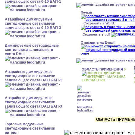
заливающего света 0-10 БАП-1
Печать
Аварийные диммируемые
Сохранить в Word
светодиодные светильники
заливающего света 0-10 БАП-3
Сохранить в pdf
Отправить на E-mail
Диммируемые светодиодные
светильники заливающего
света DALI
ОБЛАСТЬ ПРИМЕНЕНИЯ
0
Аварийные диммируемые
светодиодные светильники
заливающего света DALI БАП-1
Аварийные диммируемые
светодиодные светильники
заливающего света DALI БАП-3
ОБЛАСТЬ ПРИМЕНЕН
Торговые модульные
светодиодные светильники
ритейл