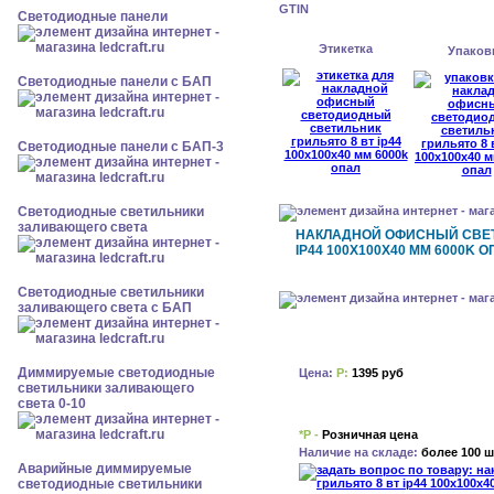
GTIN
Cветодиодные панели
Этикетка
Упаков
Cветодиодные панели с БАП
Cветодиодные панели с БАП-3
Светодиодные светильники
заливающего света
НАКЛАДНОЙ ОФИСНЫЙ СВЕТ
IP44 100X100X40 ММ 6000K 
Светодиодные светильники
заливающего света с БАП
Диммируемые светодиодные
Цена:
Р:
1395 руб
светильники заливающего
света 0-10
*Р -
Розничная цена
Наличие на складе:
более 100 ш
Аварийные диммируемые
светодиодные светильники