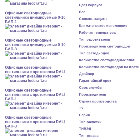
Цвет корпуса
Вес
Офисные светодиодные
светильники диммируемые 0-10
Степень защиты
БАП-1
Климатическое исполнение
Рабочая температура
Тип рассеивателя
Офисные светодиодные
светильники диммируемые 0-10
Производитель светодиодов
БАП-3
Тип светодиодов
Количество светодиодных плат
Количество светодиодов на плате
Офисные светодиодные
светильники с протоколом DALI
Драйвер
Гарантийный срок
Срок службы
Офисные светодиодные
светильники с протоколом DALI
Производитель
БАП-1
Страна производства
ТУ
Серия
Офисные светодиодные
светильники с протоколом DALI
Тип засветки
БАП-3
ТНВЭД
Тип товара