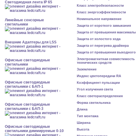
Светодиодная лента IP 65
Класс электробезопасности
Класс энергоэффективности
Номинальное напряжение
Линейные сенсорные
светильники
Защита от короткого замыкания
Защита от превышения максималь
Защита от холостого хода
Внешние Адаптеры для LSS
Защита от перегрева драйвера
Защита от превышения выходного
Электромагнитная совместимость
Офисные светодиодные
технических средств
светильники
Заземление
Индекс цветопередачи RA
Офисные светодиодные
Коэффициент пульсации
светильники с БАП-1
Угол излучения света
Класс светораспределения
Форма светильника
Офисные светодиодные
светильники с БАП-3
Длина
Тип монтажа
Ширина
Офисные светодиодные
Высота
светильники диммируемые 0-10