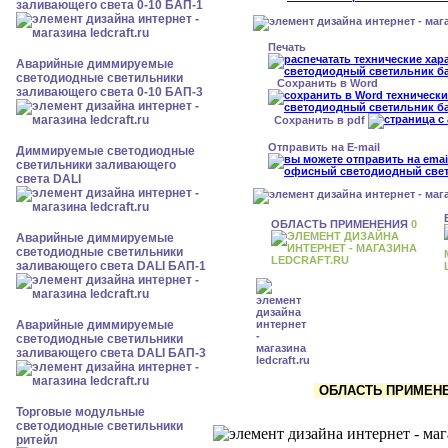
заливающего света 0-10 БАП-1
Печать
Аварийные диммируемые
светодиодные светильники
Сохранить в Word
заливающего света 0-10 БАП-3
Сохранить в pdf
Отправить на E-mail
Диммируемые светодиодные
светильники заливающего
света DALI
ОБЛАСТЬ ПРИМЕНЕНИЯ
0
Аварийные диммируемые
светодиодные светильники
заливающего света DALI БАП-1
Аварийные диммируемые
светодиодные светильники
заливающего света DALI БАП-3
ОБЛАСТЬ ПРИМЕНЕН
Торговые модульные
светодиодные светильники
ритейл