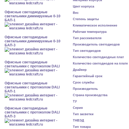
Материал корпуса
Цвет корпуса
Офисные светодиодные
Вес
светильники диммируемые 0-10
Степень защиты
БАП-1
Климатическое исполнение
Рабочая температура
Офисные светодиодные
Тип рассеивателя
светильники диммируемые 0-10
Производитель светодиодов
БАП-3
Тип светодиодов
Количество светодиодных плат
Офисные светодиодные
Количество светодиодов на плате
светильники с протоколом DALI
Драйвер
Гарантийный срок
Срок службы
Офисные светодиодные
светильники с протоколом DALI
Производитель
БАП-1
Страна производства
ТУ
Серия
Офисные светодиодные
светильники с протоколом DALI
Тип засветки
БАП-3
ТНВЭД
Тип товара