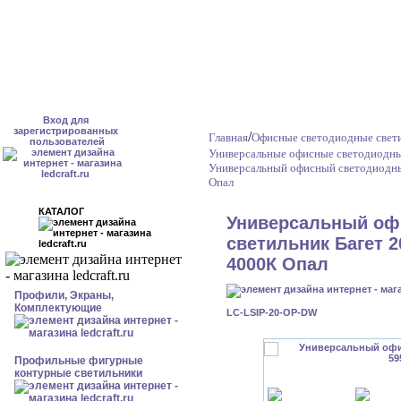
Вход для
зарегистрированных
/
Главная
Офисные светодиодные свет
пользователей
Универсальные офисные светодиодны
Универсальный офисный светодиодны
Опал
КАТАЛОГ
Универсальный оф
светильник Багет 2
4000К Опал
Профили, Экраны,
Комплектующие
LC-LSIP-20-OP-DW
Профильные фигурные
контурные светильники