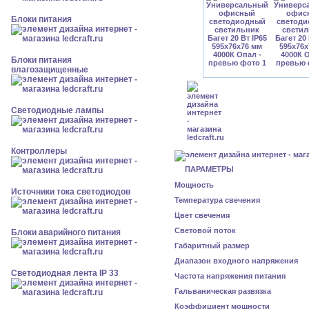
Блоки питания
Блоки питания
влагозащищенные
Светодиодные лампы
Контроллеры
ПАРАМЕТРЫ
Мощность
Источники тока светодиодов
Температура свечения
Цвет свечения
Световой поток
Блоки аварийного питания
Габаритный размер
Диапазон входного напряжения
Светодиодная лента IP 33
Частота напряжения питания
Гальваническая развязка
Коэффициент мощности