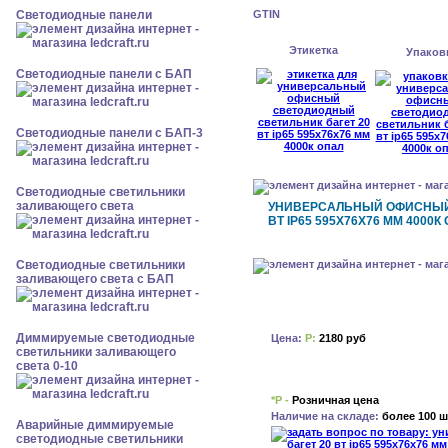
Cветодиодные панели
GTIN
Этикетка
Упаков
Cветодиодные панели с БАП
Cветодиодные панели с БАП-3
Светодиодные светильники
заливающего света
УНИВЕРСАЛЬНЫЙ ОФИСНЫЙ
ВТ IP65 595X76X76 ММ 4000К
Светодиодные светильники
заливающего света с БАП
Диммируемые светодиодные
Цена:
Р:
2180 руб
светильники заливающего
света 0-10
*Р -
Розничная цена
Наличие на складе:
более 100 ш
Аварийные диммируемые
светодиодные светильники