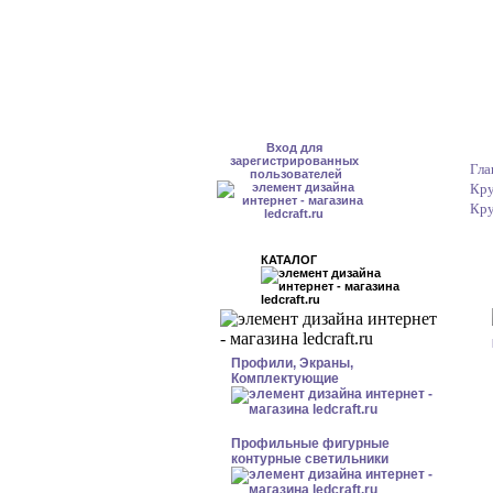
Вход для
зарегистрированных
Гла
пользователей
Кру
Кру
КАТАЛОГ
Профили, Экраны,
Комплектующие
Профильные фигурные
контурные светильники