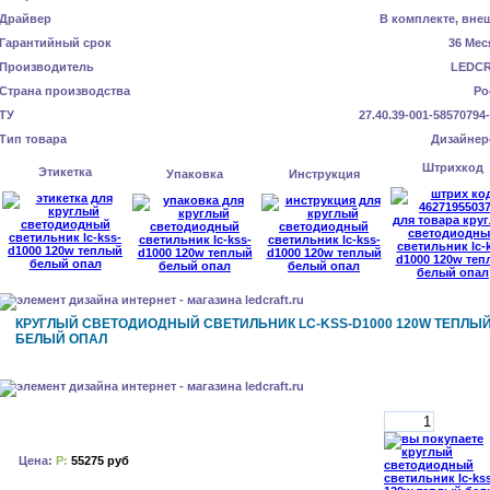
Драйвер
В комплекте, вне
Гарантийный срок
36 Мес
Производитель
LEDC
Страна производства
Ро
ТУ
27.40.39-001-58570794
Тип товара
Дизайнер
Штрихкод
Этикетка
Упаковка
Инструкция
КРУГЛЫЙ СВЕТОДИОДНЫЙ СВЕТИЛЬНИК LC-KSS-D1000 120W ТЕПЛЫ
БЕЛЫЙ ОПАЛ
Цена:
Р:
55275 руб