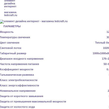
ПАРАМЕТРЫ
Мощность
1
Температура свечения
3
Цвет свечения
Теплый б
Световой поток
1020
Габаритный размер
1000x1000x8
Диапазон входного напряжения
176–2
Частота напряжения питания
50–
Коэффициент мощности
0
Гальваническая развязка
Класс электробезопасности
Класс энергоэффективности
Номинальное напряжение
Защита от короткого замыкания
Защита от превышения максимальной мощности
Защита от холостого хода