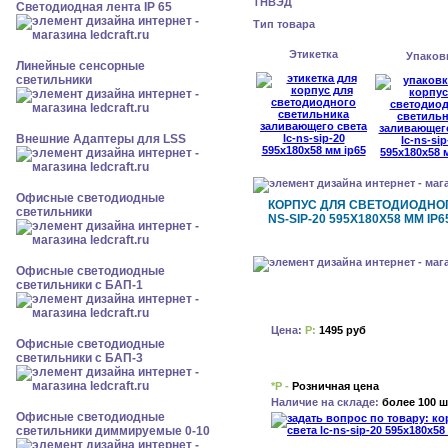
ТНВЭД
Светодиодная лента IP 65
Тип товара
Этикетка
Упаков
Линейные сенсорные
светильники
Внешние Адаптеры для LSS
Офисные светодиодные
КОРПУС ДЛЯ СВЕТОДИОДНО
светильники
NS-SIP-20 595X180X58 ММ IP6
Офисные светодиодные
светильники с БАП-1
Цена:
Р:
1495 руб
Офисные светодиодные
светильники с БАП-3
*Р -
Розничная цена
Наличие на складе:
более 100 ш
Офисные светодиодные
светильники диммируемые 0-10