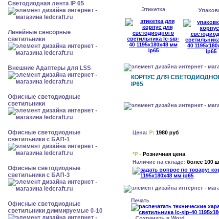
Светодиодная лента IP 65
Этикетка
Упаков
Линейные сенсорные
светильники
Внешние Адаптеры для LSS
КОРПУС ДЛЯ СВЕТОДИОДНОГО
IP65
Офисные светодиодные
светильники
Офисные светодиодные
Цена:
Р:
1980 руб
светильники с БАП-1
*Р -
Розничная цена
Наличие на складе:
более 100 ш
Офисные светодиодные
светильники с БАП-3
Печать
Офисные светодиодные
светильники диммируемые 0-10
Сохранить в Word