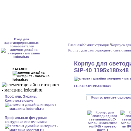
Вход для
зарегистрированных
/
/
Главная
Комплектующие
Корпуса дл
пользователей
Корпус для светодиодного светильни
Корпус для светод
SIP-40 1195x180x48
КАТАЛОГ
LC-KOR-IP1195X180X48
Профили, Экраны,
Комплектующие
Профильные фигурные
контурные светильники