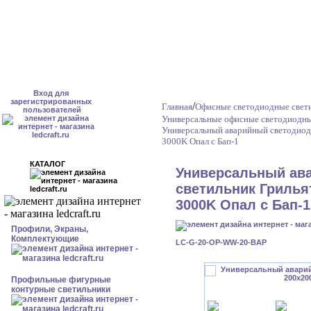
Вход для
зарегистрированных
/
Главная
Офисные светодиодные свет
пользователей
Универсальные офисные светодиодны
Универсальный аварийный светодиод
3000K Опал с Бап-1
КАТАЛОГ
Универсальный ав
светильник Грильят
3000K Опал с Бап-1
Профили, Экраны,
Комплектующие
LC-G-20-OP-WW-20-BAP
Профильные фигурные
контурные светильники