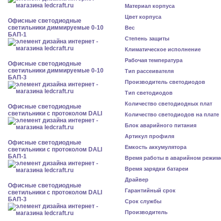
Материал корпуса
Цвет корпуса
Офисные светодиодные
светильники диммируемые 0-10
Вес
БАП-1
Степень защиты
Климатическое исполнение
Рабочая температура
Офисные светодиодные
светильники диммируемые 0-10
Тип рассеивателя
БАП-3
Производитель светодиодов
Тип светодиодов
Количество светодиодных плат
Офисные светодиодные
светильники с протоколом DALI
Количество светодиодов на плате
Блок аварийного питания
Артикул профиля
Офисные светодиодные
Емкость аккумулятора
светильники с протоколом DALI
БАП-1
Время работы в аварийном режим
Время зарядки батареи
Драйвер
Офисные светодиодные
Гарантийный срок
светильники с протоколом DALI
БАП-3
Срок службы
Производитель