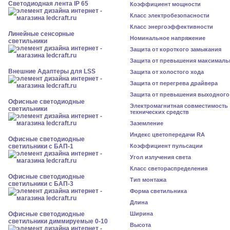
Светодиодная лента IP 65
Коэффициент мощности
Класс электробезопасности
Класс энергоэффективности
Линейные сенсорные
Номинальное напряжение
светильники
Защита от короткого замыкания
Защита от превышения максималь
Внешние Адаптеры для LSS
Защита от холостого хода
Защита от перегрева драйвера
Защита от превышения выходного
Офисные светодиодные
Электромагнитная совместимость
светильники
технических средств
Заземление
Индекс цветопередачи RA
Офисные светодиодные
светильники с БАП-1
Коэффициент пульсации
Угол излучения света
Класс светораспределения
Офисные светодиодные
Тип монтажа
светильники с БАП-3
Форма светильника
Длина
Офисные светодиодные
Ширина
светильники диммируемые 0-10
Высота