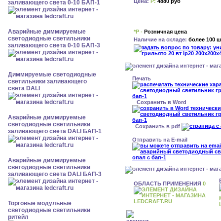
Цена:
Р:
4880 руб
заливающего света 0-10 БАП-1
Аварийные диммируемые
*Р -
Розничная цена
светодиодные светильники
Наличие на складе:
более 100 ш
заливающего света 0-10 БАП-3
Диммируемые светодиодные
Печать
светильники заливающего
света DALI
Сохранить в Word
Аварийные диммируемые
светодиодные светильники
Сохранить в pdf
заливающего света DALI БАП-1
Отправить на E-mail
Аварийные диммируемые
светодиодные светильники
заливающего света DALI БАП-3
ОБЛАСТЬ ПРИМЕНЕНИЯ
0
Торговые модульные
светодиодные светильники
ритейл