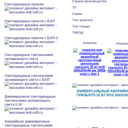
Страна производства
Cветодиодные панели
ТУ
Серия
Тип засветки
Cветодиодные панели с БАП
Тип товара
ТНВЭД
Cветодиодные панели с БАП-3
Этикетка
Упаков
Светодиодные светильники
заливающего света
Светодиодные светильники
заливающего света с БАП
УНИВЕРСАЛЬНЫЙ АВАРИЙН
ГРИЛЬЯТО 20 ВТ IP20 200X20
Диммируемые светодиодные
светильники заливающего
света 0-10
Аварийные диммируемые
светодиодные светильники