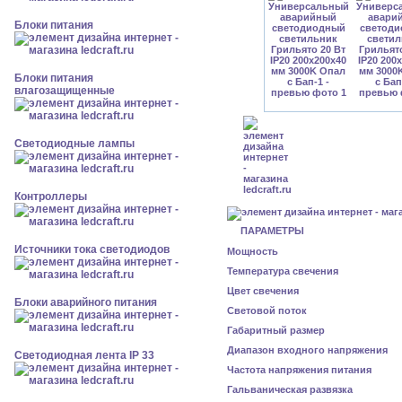
Блоки питания
Блоки питания
влагозащищенные
Светодиодные лампы
Контроллеры
ПАРАМЕТРЫ
Источники тока светодиодов
Мощность
Температура свечения
Цвет свечения
Блоки аварийного питания
Световой поток
Габаритный размер
Диапазон входного напряжения
Светодиодная лента IP 33
Частота напряжения питания
Гальваническая развязка