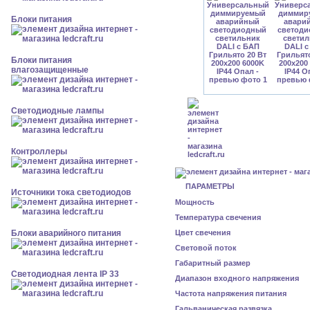
Блоки питания
Блоки питания
влагозащищенные
Светодиодные лампы
Контроллеры
ПАРАМЕТРЫ
Источники тока светодиодов
Мощность
Температура свечения
Блоки аварийного питания
Цвет свечения
Световой поток
Габаритный размер
Светодиодная лента IP 33
Диапазон входного напряжения
Частота напряжения питания
Гальваническая развязка