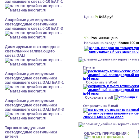
заливающего света 0-10 БАП-1
Цена:
Р:
8465 руб
Аварийные диммируемые
светодиодные светильники
заливающего света 0-10 БАП-3
*Р -
Розничная цена
Наличие на складе:
более 100 ш
Диммируемые светодиодные
светильники заливающего
света DALI
Печать
Аварийные диммируемые
светодиодные светильники
Сохранить в Word
заливающего света DALI БАП-1
Сохранить в pdf
Аварийные диммируемые
светодиодные светильники
Отправить на E-mail
заливающего света DALI БАП-3
Торговые модульные
светодиодные светильники
ОБЛАСТЬ ПРИМЕНЕНИЯ
0
ритейл