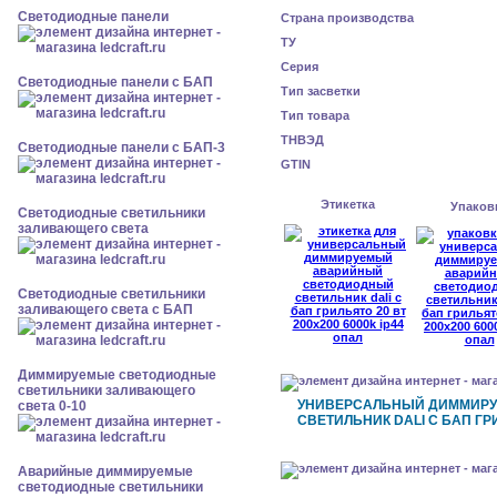
Cветодиодные панели
Страна производства
ТУ
Серия
Cветодиодные панели с БАП
Тип засветки
Тип товара
ТНВЭД
Cветодиодные панели с БАП-3
GTIN
Этикетка
Упаков
Светодиодные светильники
заливающего света
Светодиодные светильники
заливающего света с БАП
Диммируемые светодиодные
светильники заливающего
УНИВЕРСАЛЬНЫЙ ДИММИР
света 0-10
СВЕТИЛЬНИК DALI С БАП ГРИ
Аварийные диммируемые
светодиодные светильники