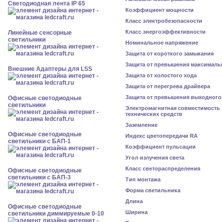
Светодиодная лента IP 65
Коэффициент мощности
Класс электробезопасности
Класс энергоэффективности
Линейные сенсорные
светильники
Номинальное напряжение
Защита от короткого замыкания
Защита от превышения максималь
Внешние Адаптеры для LSS
Защита от холостого хода
Защита от перегрева драйвера
Защита от превышения выходного
Офисные светодиодные
светильники
Электромагнитная совместимость
технических средств
Заземление
Офисные светодиодные
Индекс цветопередачи RA
светильники с БАП-1
Коэффициент пульсации
Угол излучения света
Класс светораспределения
Офисные светодиодные
светильники с БАП-3
Тип монтажа
Форма светильника
Длина
Офисные светодиодные
Ширина
светильники диммируемые 0-10