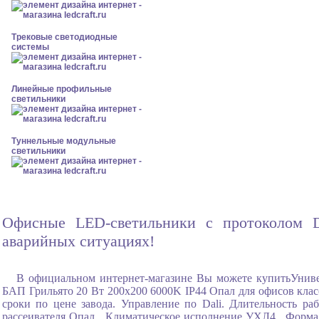
Трековые светодиодные
системы
Линейные профильные
светильники
Туннельные модульные
светильники
Офисные LED-светильники с протоколом DA
аварийных ситуациях!
В официальном интернет-магазине Вы можете купитьУнив
БАП Грильято 20 Вт 200x200 6000K IP44 Опал для офисов класс
сроки по цене завода. Управление по Dali. Длительность р
рассеивателя Опал , Климатическое исполнение УХЛ4 , Форма