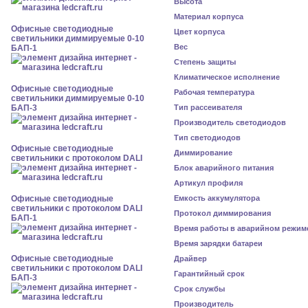
Высота
Материал корпуса
Офисные светодиодные
Цвет корпуса
светильники диммируемые 0-10
Вес
БАП-1
Степень защиты
Климатическое исполнение
Офисные светодиодные
Рабочая температура
светильники диммируемые 0-10
БАП-3
Тип рассеивателя
Производитель светодиодов
Тип светодиодов
Офисные светодиодные
Диммирование
светильники с протоколом DALI
Блок аварийного питания
Артикул профиля
Офисные светодиодные
Емкость аккумулятора
светильники с протоколом DALI
Протокол диммирования
БАП-1
Время работы в аварийном режим
Время зарядки батареи
Офисные светодиодные
Драйвер
светильники с протоколом DALI
Гарантийный срок
БАП-3
Срок службы
Производитель