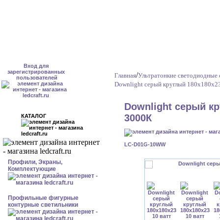
Вход для
зарегистрированных
/
Главная
Ультратонкие светодиодные 
пользователей
Downlight серый круглый 180x180x23
Downlight серый кр
3000К
КАТАЛОГ
LC-D01G-10WW
Профили, Экраны,
Комплектующие
Профильные фигурные
контурные светильники