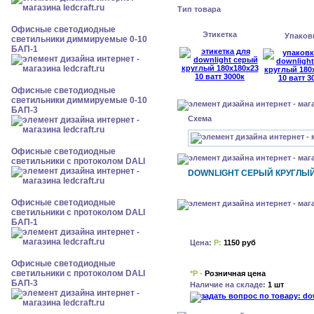
Тип товара
Офисные светодиодные
Этикетка
Упаков
светильники диммируемые 0-10
БАП-1
Офисные светодиодные
светильники диммируемые 0-10
БАП-3
Схема
Офисные светодиодные
светильники с протоколом DALI
DOWNLIGHT СЕРЫЙ КРУГЛЫЙ 
Офисные светодиодные
светильники с протоколом DALI
БАП-1
Цена:
Р:
1150 руб
Офисные светодиодные
светильники с протоколом DALI
*Р -
Розничная цена
БАП-3
Наличие на складе:
1 шт