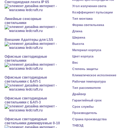
Светодиодная лента IP 65
Угол излучения света
Коэффициент пульсации
Линейные сенсорные
Тип монтажа
светильники
Форма светильника
Длина
Ширина
Внешние Адаптеры для LSS
Высота
Материал корпуса
Офисные светодиодные
Цвет корпуса
светильники
Вес
Степень защиты
Климатическое исполнение
Офисные светодиодные
светильники с БАП-1
Рабочая температура
Тип рассеивателя
Драйвер
Офисные светодиодные
Гарантийный срок
светильники с БАП-3
Срок службы
Производитель
Офисные светодиодные
Страна производства
светильники диммируемые 0-10
ТНВЭД