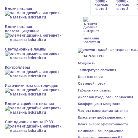
Блоки питания
Блоки питания
влагозащищенные
Светодиодные лампы
ПАРАМЕТРЫ
Мощность
Контроллеры
Температура свечения
Цвет свечения
Световой поток
Источники тока светодиодов
Габаритный размер
Диапазон входного напряжения
Блоки аварийного питания
Коэффициент мощности
Частота напряжения питания
Класс электробезопасности
Светодиодная лента IP 33
Класс энергоэффективности
Номинальное напряжение
Индекс цветопередачи RA