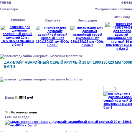
ТНВЭД
940510
Тип товара
Ультратонкие светиль
Штрихкод
Этикетка
Упаковка
Инструкция
ДАУНЛАЙТ АВАРИЙНЫЙ СЕРЫЙ КРУГЛЫЙ 10 ВТ 180X180X23 ММ 4000К
БАП-3
Цена:
Р:
5545 руб
*Р -
Розничная цена
Есть на складе