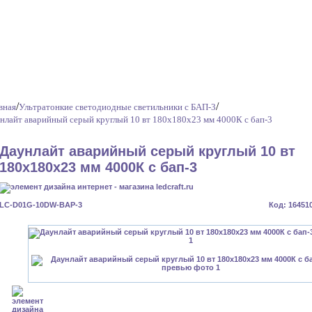
/
/
вная
Ультратонкие светодиодные светильники с БАП-3
нлайт аварийный серый круглый 10 вт 180x180x23 мм 4000К с бап-3
Даунлайт аварийный серый круглый 10 вт
180x180x23 мм 4000К с бап-3
LC-D01G-10DW-BAP-3
Код: 16451