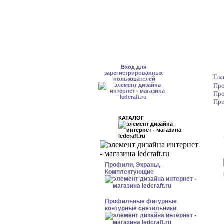
Вход для
зарегистрированных
Гла
пользователей
Про
Про
При
КАТАЛОГ
Профили, Экраны,
Комплектующие
Профильные фигурные
контурные светильники