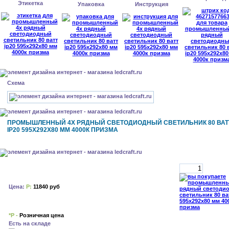
Этикетка
Упаковка
Инструкция
Схема
ПРОМЫШЛЕННЫЙ 4Х РЯДНЫЙ СВЕТОДИОДНЫЙ СВЕТИЛЬНИК 80 ВАТ
IP20 595Х292Х80 ММ 4000К ПРИЗМА
Цена:
Р:
11840 руб
*Р -
Розничная цена
Есть на складе