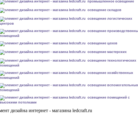
промышленное освещение
освещение складов
освещение логистических
центров
освещение производственн
помещений
освещение цехов
освещение мастерских
освещение технологических
помещений
освещение хозяйственных
помещений
освещение вспомогательных
помещений
освещение помещений с
высокими потолками