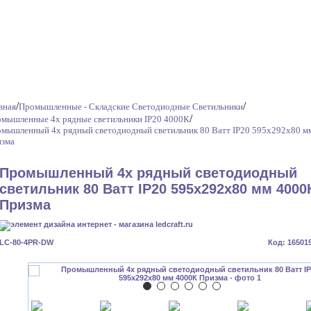
/
/
вная
Промышленные - Складские Светодиодные Светильники
/
мышленные 4х рядные светильники IP20 4000К
мышленный 4х рядный светодиодный светильник 80 Ватт IP20 595х292х80 м
зма
Промышленный 4х рядный светодиодный
светильник 80 Ватт IP20 595х292х80 мм 4000
Призма
LC-80-4PR-DW
Код: 16501