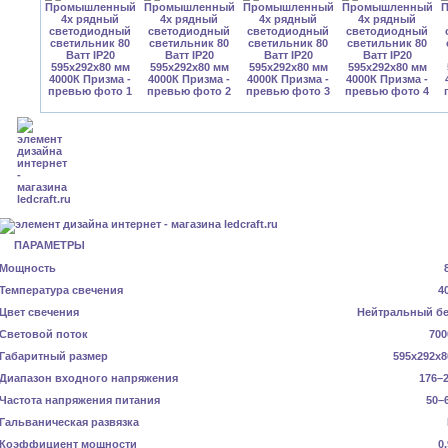
ПАРАМЕТРЫ
Мощность
Температура свечения
4
Цвет свечения
Нейтральный б
Световой поток
700
Габаритный размер
595x292x8
Диапазон входного напряжения
176–2
Частота напряжения питания
50–
Гальваническая развязка
Коэффициент мощности
0