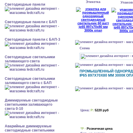
Этикетка
Упаков
Cветодиодные панели
Cветодиодные панели с БАП
Cветодиодные панели с БАП-3
Схема
Светодиодные светильники
заливающего света
ПРОМЫШЛЕННЫЙ ОДНОРЯДН
IP65 897Х70Х80 ММ 3000К ОП
Светодиодные светильники
заливающего света с БАП
Диммируемые светодиодные
светильники заливающего
света 0-10
Цена:
Р:
5220 руб
Аварийные диммируемые
*Р -
Розничная цена
светодиодные светильники