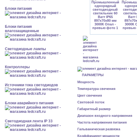
Блоки питания
Блоки питания
влагозащищенные
Светодиодные лампы
Контроллеры
ПАРАМЕТРЫ
Мощность
Источники тока светодиодов
Температура свечения
Цвет свечения
Световой поток
Блоки аварийного питания
Габаритный размер
Диапазон входного напряжения
Светодиодная лента IP 33
Частота напряжения питания
Гальваническая развязка
Коэффициент мощности