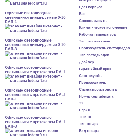
Материал корпуса
Цвет корпуса
Офисные светодиодные
Вес
светильники диммируемые 0-10
Степень защиты
БАП-1
Климатическое исполнение
Рабочая температура
Офисные светодиодные
Тип рассеивателя
светильники диммируемые 0-10
Производитель светодиодов
БАП-3
Тип светодиодов
Драйвер
Офисные светодиодные
Гарантийный срок
светильники с протоколом DALI
Срок службы
Производитель
Страна производства
Офисные светодиодные
светильники с протоколом DALI
Номер сертификата
БАП-1
ТУ
Серия
ТНВЭД
Офисные светодиодные
светильники с протоколом DALI
Тип товара
БАП-3
Вид товара