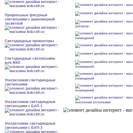
Профильные фигурные
светильники с равномерной
засветкой
центров
помещений
Светодиодные прожекторы
Светодиодные светильники
для ЖКХ
помещений
помещений
Ультратонкие светодиодные
светильники
помещений
Ультратонкие светодиодные
высокими потолками
светильники с БАП-1
Ультратонкие светодиодные
светильники с БАП-3