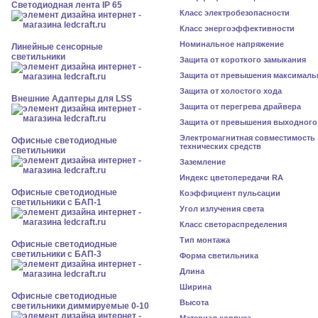
Светодиодная лента IP 65
Класс электробезопасности
Класс энергоэффективности
Номинальное напряжение
Линейные сенсорные
светильники
Защита от короткого замыкания
Защита от превышения максималь
Защита от холостого хода
Внешние Адаптеры для LSS
Защита от перегрева драйвера
Защита от превышения выходного
Электромагнитная совместимость
Офисные светодиодные
технических средств
светильники
Заземление
Индекс цветопередачи RA
Офисные светодиодные
Коэффициент пульсации
светильники с БАП-1
Угол излучения света
Класс светораспределения
Тип монтажа
Офисные светодиодные
светильники с БАП-3
Форма светильника
Длина
Ширина
Офисные светодиодные
Высота
светильники диммируемые 0-10