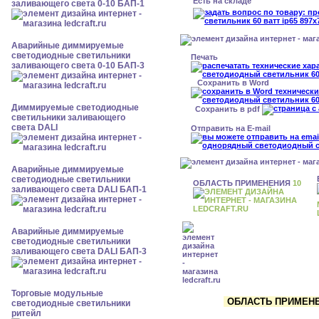
Есть на складе
заливающего света 0-10 БАП-1
Аварийные диммируемые
светодиодные светильники
Печать
заливающего света 0-10 БАП-3
Сохранить в Word
Диммируемые светодиодные
Сохранить в pdf
светильники заливающего
света DALI
Отправить на E-mail
Аварийные диммируемые
светодиодные светильники
ОБЛАСТЬ ПРИМЕНЕНИЯ
10
заливающего света DALI БАП-1
Аварийные диммируемые
светодиодные светильники
заливающего света DALI БАП-3
Торговые модульные
ОБЛАСТЬ ПРИМЕНЕН
светодиодные светильники
ритейл