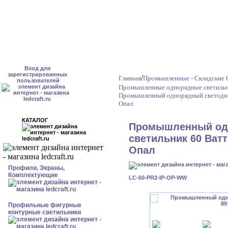
Вход для
зарегистрированных
/
Главная
Промышленные - Складские 
пользователей
Промышленные однорядные светильн
Промышленный однорядный светодио
Опал
КАТАЛОГ
Промышленный од
светильник 60 Ватт
Опал
Профили, Экраны,
Комплектующие
LC-60-PR2-IP-OP-WW
Профильные фигурные
контурные светильники