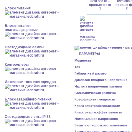
Блоки питания
Блоки питания
влагозащищенные
Светодиодные лампы
ПАРАМЕТРЫ
Мощность
Контроллеры
Ток
Габаритный размер
Диапазон входного напряжения
Источники тока светодиодов
Частота напряжения питания
Гальваническая развязка
Блоки аварийного питания
Коэффициент мощности
Класс электробезопасности
Класс энергоэффективности
Светодиодная лента IP 33
Номинальное напряжение
Защита от короткого замыкания
Защита от превышения максималь