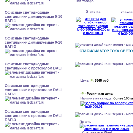
Тип товара
Этикетка
Офисные светодиодные
Упаков
светильники диммируемые 0-10
БАП-1
Офисные светодиодные
светильники диммируемые 0-10
БАП-3
СТАБИЛИЗАТОР ТОКА СВЕТОДИ
Офисные светодиодные
светильники с протоколом DALI
Цена:
Р:
5865 руб
Офисные светодиодные
светильники с протоколом DALI
*Р -
Розничная цена
БАП-1
Наличие на складе:
более 100 ш
Офисные светодиодные
светильники с протоколом DALI
БАП-3
Печать
Сохранить в Word