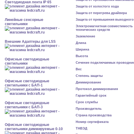
Светодиодная лента IP 65
Защита от холостого хода
Защита от перегрева драйвера
Линейные сенсорные
Защита от превышения выходного
светильники
Электромагнитная совместимость
технических средств
Заземление
Внешние Адаптеры для LSS
Длина
Ширина
Высота
Офисные светодиодные
Сечение подключаемых проводни
светильники
Вес
Степень защиты
Офисные светодиодные
Диммирование
светильники с БАП-1
Протокол диммирования
Гарантийный срок
Срок службы
Офисные светодиодные
светильники с БАП-3
Производитель
Страна производства
Номер сертификата
Офисные светодиодные
ТНВЭД
светильники диммируемые 0-10