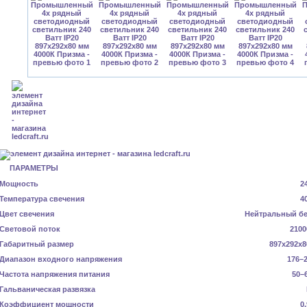
ПАРАМЕТРЫ
Мощность
2
Температура свечения
4
Цвет свечения
Нейтральный б
Световой поток
2100
Габаритный размер
897x292x8
Диапазон входного напряжения
176–2
Частота напряжения питания
50–
Гальваническая развязка
Коэффициент мощности
0