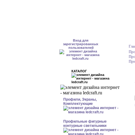
Вход для
зарегистрированных
Гла
пользователей
Про
Про
При
КАТАЛОГ
Профили, Экраны,
Комплектующие
Профильные фигурные
контурные светильники