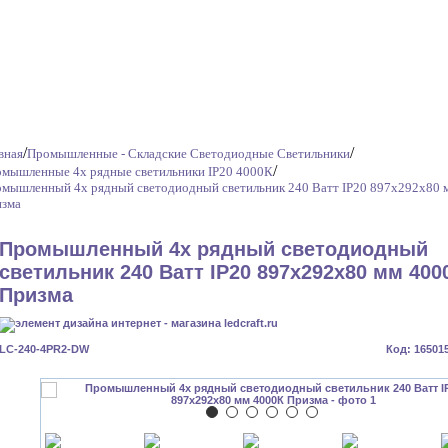
/
/
вная
Промышленные - Складские Светодиодные Светильники
/
мышленные 4х рядные светильники IP20 4000К
мышленный 4х рядный светодиодный светильник 240 Ватт IP20 897х292х80 
зма
Промышленный 4х рядный светодиодный
светильник 240 Ватт IP20 897х292х80 мм 400
Призма
LC-240-4PR2-DW
Код: 16501