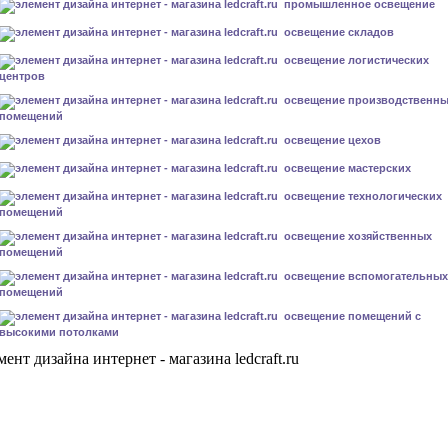
промышленное освещение
освещение складов
освещение логистических
центров
освещение производственн
помещений
освещение цехов
освещение мастерских
освещение технологических
помещений
освещение хозяйственных
помещений
освещение вспомогательных
помещений
освещение помещений с
высокими потолками