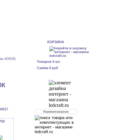
КОРЗИНА
мм 4000К
Товаров
0
шт.
Сумма
0 руб
0К
50017