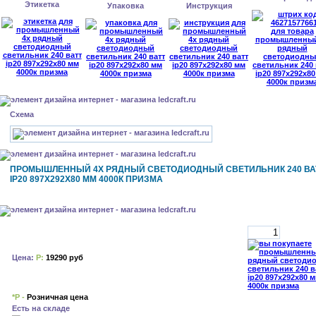
Этикетка
Упаковка
Инструкция
Схема
ПРОМЫШЛЕННЫЙ 4Х РЯДНЫЙ СВЕТОДИОДНЫЙ СВЕТИЛЬНИК 240 ВА
IP20 897Х292Х80 ММ 4000К ПРИЗМА
Цена:
Р:
19290 руб
*Р -
Розничная цена
Есть на складе