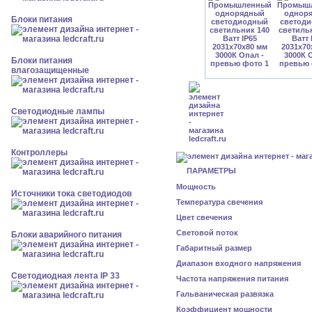
Блоки питания
Блоки питания
влагозащищенные
Светодиодные лампы
Контроллеры
ПАРАМЕТРЫ
Мощность
Источники тока светодиодов
Температура свечения
Цвет свечения
Световой поток
Блоки аварийного питания
Габаритный размер
Диапазон входного напряжения
Светодиодная лента IP 33
Частота напряжения питания
Гальваническая развязка
Коэффициент мощности