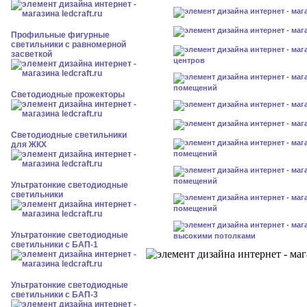
Профильные фигурные
светильники с равномерной
засветкой
центров
помещений
Светодиодные прожекторы
Светодиодные светильники
для ЖКХ
помещений
помещений
Ультратонкие светодиодные
светильники
помещений
Ультратонкие светодиодные
высокими потолками
светильники с БАП-1
Ультратонкие светодиодные
светильники с БАП-3