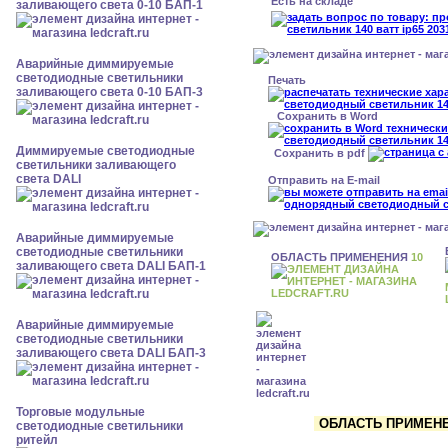
Есть на складе
заливающего света 0-10 БАП-1
Аварийные диммируемые
светодиодные светильники
Печать
заливающего света 0-10 БАП-3
Сохранить в Word
Диммируемые светодиодные
Сохранить в pdf
светильники заливающего
света DALI
Отправить на E-mail
Аварийные диммируемые
светодиодные светильники
ОБЛАСТЬ ПРИМЕНЕНИЯ
10
заливающего света DALI БАП-1
Аварийные диммируемые
светодиодные светильники
заливающего света DALI БАП-3
Торговые модульные
ОБЛАСТЬ ПРИМЕНЕН
светодиодные светильники
ритейл