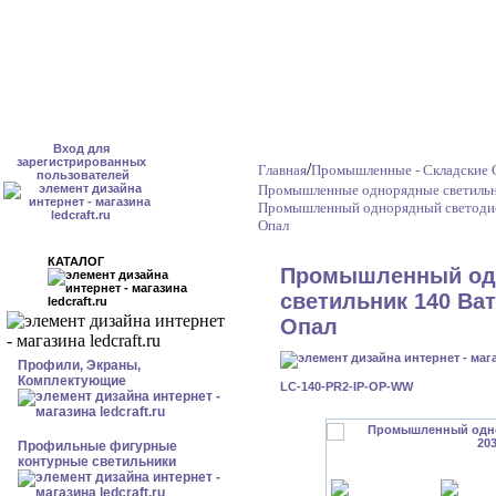
Вход для
зарегистрированных
/
Главная
Промышленные - Складские 
пользователей
Промышленные однорядные светильн
Промышленный однорядный светодио
Опал
КАТАЛОГ
Промышленный од
светильник 140 Ват
Опал
Профили, Экраны,
Комплектующие
LC-140-PR2-IP-OP-WW
Профильные фигурные
контурные светильники