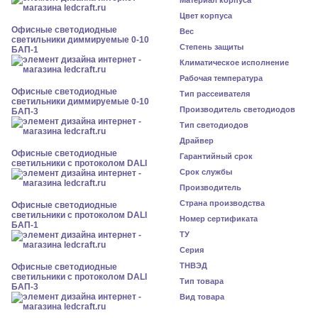
Материал корпуса
Цвет корпуса
Офисные светодиодные
Вес
светильники диммируемые 0-10
Степень защиты
БАП-1
Климатическое исполнение
Рабочая температура
Офисные светодиодные
Тип рассеивателя
светильники диммируемые 0-10
Производитель светодиодов
БАП-3
Тип светодиодов
Драйвер
Офисные светодиодные
Гарантийный срок
светильники с протоколом DALI
Срок службы
Производитель
Страна производства
Офисные светодиодные
светильники с протоколом DALI
Номер сертификата
БАП-1
ТУ
Серия
ТНВЭД
Офисные светодиодные
светильники с протоколом DALI
Тип товара
БАП-3
Вид товара