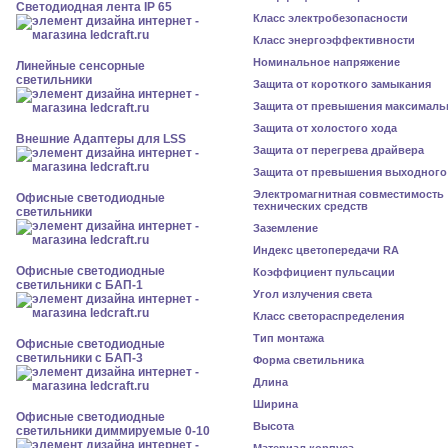
Светодиодная лента IP 65
Класс электробезопасности
Класс энергоэффективности
Номинальное напряжение
Линейные сенсорные
светильники
Защита от короткого замыкания
Защита от превышения максималь
Защита от холостого хода
Внешние Адаптеры для LSS
Защита от перегрева драйвера
Защита от превышения выходного
Электромагнитная совместимость
Офисные светодиодные
технических средств
светильники
Заземление
Индекс цветопередачи RA
Офисные светодиодные
Коэффициент пульсации
светильники с БАП-1
Угол излучения света
Класс светораспределения
Тип монтажа
Офисные светодиодные
светильники с БАП-3
Форма светильника
Длина
Ширина
Офисные светодиодные
Высота
светильники диммируемые 0-10