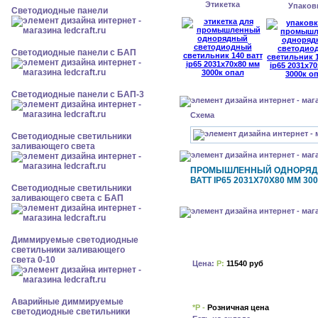
Этикетка
Упаков
Cветодиодные панели
Cветодиодные панели с БАП
Cветодиодные панели с БАП-3
Схема
Светодиодные светильники
заливающего света
ПРОМЫШЛЕННЫЙ ОДНОРЯДН
ВАТТ IP65 2031Х70Х80 ММ 30
Светодиодные светильники
заливающего света с БАП
Диммируемые светодиодные
светильники заливающего
света 0-10
Цена:
Р:
11540 руб
Аварийные диммируемые
*Р -
Розничная цена
светодиодные светильники